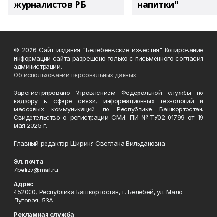
журналистов РБ
напитки"
© 2026 Сайт издания "Белебеевские известия" Копирование
информации сайта разрешено только с письменного согласия
администрации.
Об использовании персональных данных
Зарегистрировано Управлением Федеральной службы по
надзору в сфере связи, информационных технологий и
массовых коммуникаций по Республике Башкортостан.
Свидетельство о регистрации СМИ: ПИ №ТУ02-01799 от 19
мая 2025 г.
Главный редактор Шириня Светлана Вильдановна
Эл. почта
7belizv@mail.ru
Адрес
452000, Республика Башкортостан, г. Белебей, ул. Мало
Луговая, 53А
Рекламная служба