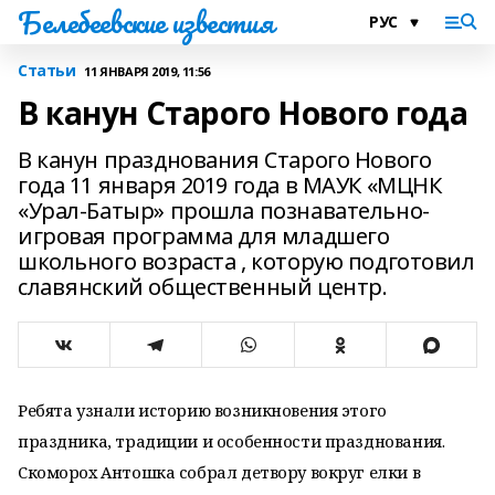
Белебеевские известия
Статьи
11 ЯНВАРЯ 2019, 11:56
В канун Старого Нового года
В канун празднования Старого Нового
года 11 января 2019 года в МАУК «МЦНК
«Урал-Батыр» прошла познавательно-
игровая программа для младшего
школьного возраста , которую подготовил
славянский общественный центр.
Ребята узнали историю возникновения этого
праздника, традиции и особенности празднования.
Скоморох Антошка собрал детвору вокруг елки в