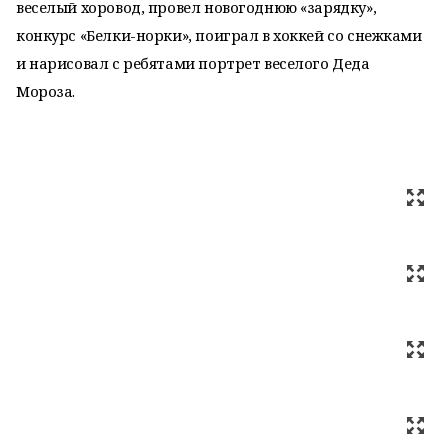
веселый хоровод, провел новогоднюю «зарядку»,
конкурс «Белки-норки», поиграл в хоккей со снежками
и нарисовал с ребятами портрет веселого Деда
Мороза.