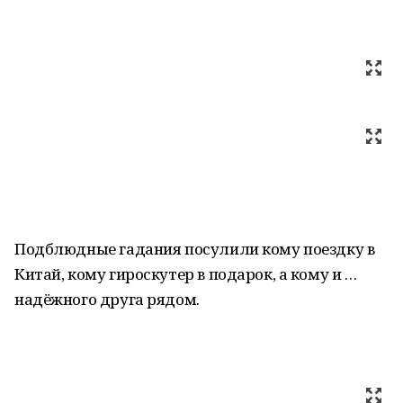
Подблюдные гадания посулили кому поездку в
Китай, кому гироскутер в подарок, а кому и …
надёжного друга рядом.