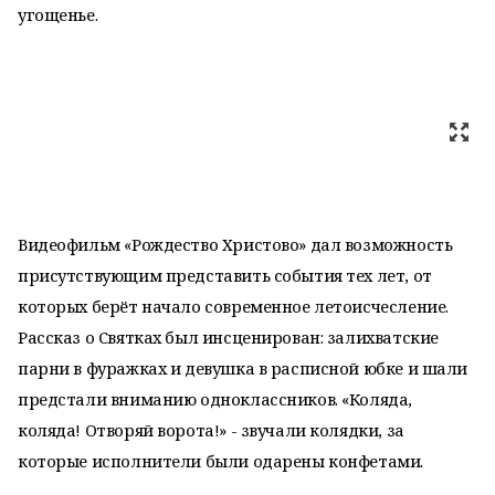
угощенье.
Видеофильм «Рождество Христово» дал возможность
присутствующим представить события тех лет, от
которых берёт начало современное летоисчесление.
Рассказ о Святках был инсценирован: залихватские
парни в фуражках и девушка в расписной юбке и шали
предстали вниманию одноклассников. «Коляда,
коляда! Отворяй ворота!» - звучали колядки, за
которые исполнители были одарены конфетами.