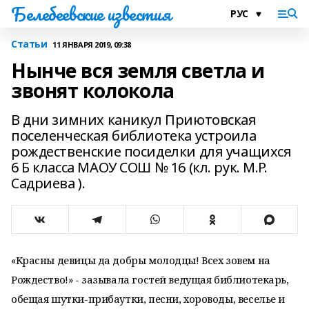
Белебеевские известия
Статьи
11 ЯНВАРЯ 2019, 09:38
Нынче вся земля светла и
звонят колокола
В дни зимних каникул Приютовская
поселенческая библиотека устроила
рождественские посиделки для учащихся
6 Б класса МАОУ СОШ № 16 (кл. рук. М.Р.
Садриева ).
«Красны девицы да добры молодцы! Всех зовем на
Рождество!» - зазывала гостей ведущая библиотекарь,
обещая шутки-прибаутки, песни, хороводы, веселье и