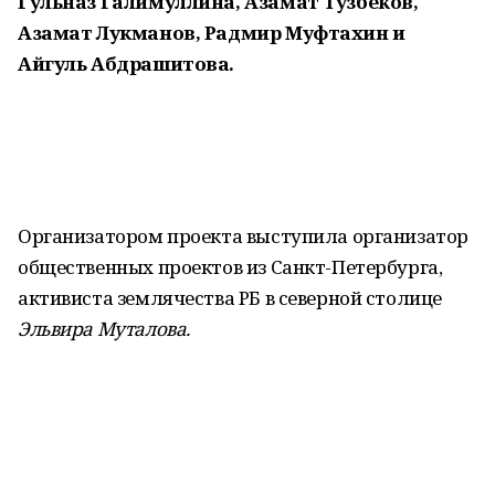
Гульназ Галимуллина, Азамат Тузбеков,
Азамат Лукманов, Радмир Муфтахин и
Айгуль Абдрашитова.
Организатором проекта выступила организатор
общественных проектов из Санкт-Петербурга,
активиста землячества РБ в северной столице
Эльвира Муталова.