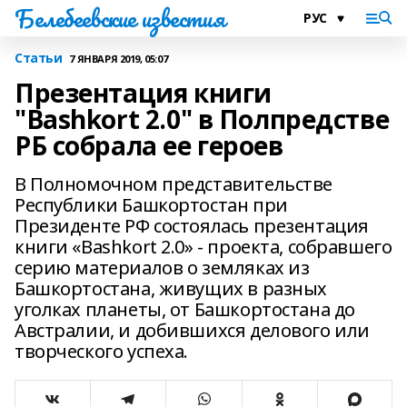
Белебеевские известия
Статьи
7 ЯНВАРЯ 2019, 05:07
Презентация книги
"Bashkort 2.0" в Полпредстве
РБ собрала ее героев
В Полномочном представительстве
Республики Башкортостан при
Президенте РФ состоялась презентация
книги «Bashkort 2.0» - проекта, собравшего
серию материалов о земляках из
Башкортостана, живущих в разных
уголках планеты, от Башкортостана до
Австралии, и добившихся делового или
творческого успеха.