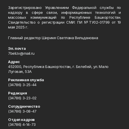
Зарегистрировано Управлением Федеральной службы по
надзору в сфере связи, информационных технологий и
массовых коммуникаций по Республике Башкортостан.
Свидетельство о регистрации СМИ: ПИ №ТУ02-01799 от 19
мая 2025 г.
Главный редактор Шириня Светлана Вильдановна
Эл. почта
7belizv@mail.ru
Адрес
452000, Республика Башкортостан, г. Белебей, ул. Мало
Луговая, 53А
Рекламная служба
(34786) 3-25-44
Редакция
(34786) 3-23-02
Сотрудничество
(34786) 3-08-47
Отдел кадров
(34786) 4-14-73