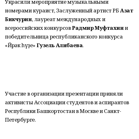
Украсили мероприятие музыкальными
номерами кураист, Заслуженный артист РБ
Азат
Бикчурин
, лауреат международных и
всероссийских конкурсов
Радмир Муфтахин
и
победительница республиканского конкурса
«Йөрәк һүҙе»
Гузель Алибаева
.
Участие в организации презентации приняли
активисты Ассоциации студентов и аспирантов
Республики Башкортостан в Москве и Санкт-
Петербурге.