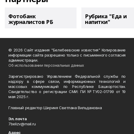
Фотобанк
Рубрика "Еда и
журналистов РБ
напитки"
© 2026 Сайт издания "Белебеевские известия" Копирование
информации сайта разрешено только с письменного согласия
администрации.
Об использовании персональных данных
Зарегистрировано Управлением Федеральной службы по
надзору в сфере связи, информационных технологий и
массовых коммуникаций по Республике Башкортостан.
Свидетельство о регистрации СМИ: ПИ №ТУ02-01799 от 19
мая 2025 г.
Главный редактор Шириня Светлана Вильдановна
Эл. почта
7belizv@mail.ru
Адрес