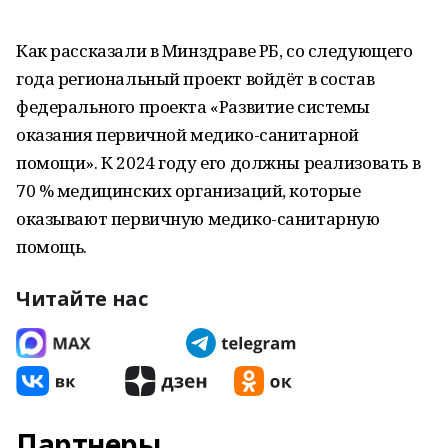
Как рассказали в Минздраве РБ, со следующего
года региональный проект войдёт в состав
федерального проекта «Развитие системы
оказания первичной медико-санитарной
помощи». К 2024 году его должны реализовать в
70 % медицинских организаций, которые
оказывают первичную медико-санитарную
помощь.
Читайте нас
Партнеры