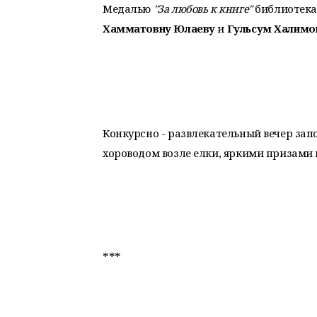
Медалью
"За любовь к книге"
библиотека
Хамматовну Юлаеву
и
Гульсум Халимо
Конкурсно - развлекательный вечер зап
хороводом возле елки, яркими призами
***