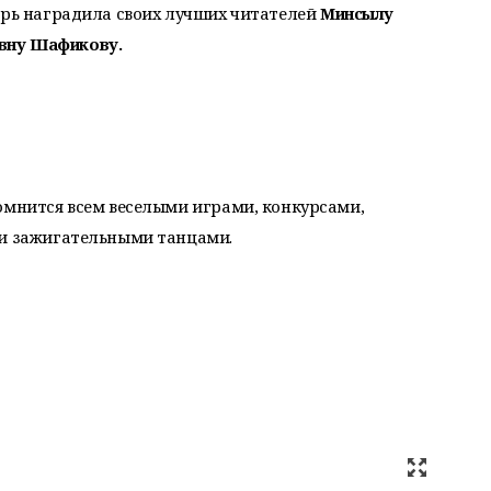
рь наградила своих лучших читателей
Минсылу
вну Шафикову.
омнится всем веселыми играми, конкурсами,
 и зажигательными танцами.