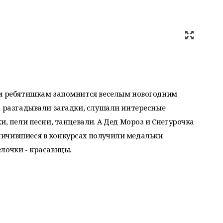
им ребятишкам запомнится веселым новогодним
, разгадывали загадки, слушали интересные
и, пели песни, танцевали. А Дед Мороз и Снегурочка
ичившиеся в конкурсах получили медальки.
лочки - красавицы.