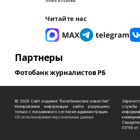
Лена Юлаева
Читайте нас
Партнеры
Фотобанк журналистов РБ
© 2026 Сайт издания "Белебеевские известия"
Зарегис
Копирование информации сайта разрешено
службы
только с письменного согласия администрации.
информ
Об использовании персональных данных
коммуни
Свидете
01799 от 