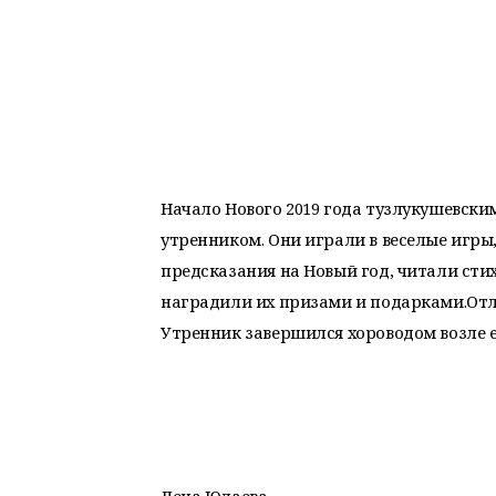
Начало Нового 2019 года тузлукушевск
утренником. Они играли в веселые игры
предсказания на Новый год, читали стих
наградили их призами и подарками.Отл
Утренник завершился хороводом возле е