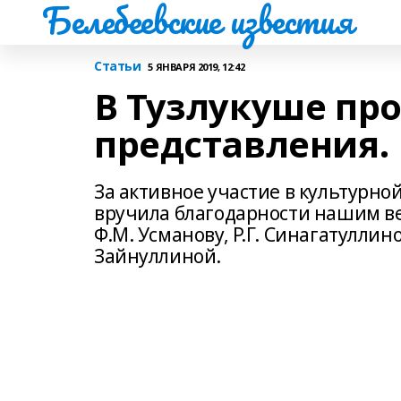
Белебеевские известия
Статьи
5 ЯНВАРЯ 2019, 12:42
В Тузлукуше пр
представления.
За активное участие в культурно
вручила благодарности нашим вет
Ф.М. Усманову, Р.Г. Синагатуллино
Зайнуллиной.