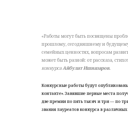
«Работы могут быть посвящены пробл
прошлому, сегодняшнему и будущему
семейных ценностях, вопросам разви
может быть разной: от рассказа, стих
конкурса
Айбулат Ишназаров.
Конкурсные работы будут опубликованы н
контакте». Занявшие первые места полу
две премии по пять тысяч и три — по т
звания лауреатов конкурса в различны