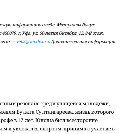
аткую информацию о себе. Материалы будут
450079, г. Уфа, ул. 50-летия Октября, 13, 8-й этаж,
почта —
ye02@yandex.ru
. Дополнительная информация
.
енный резонанс среди учащейся молодежи,
именем Булата Султангареева, жизнь которого
трофе в 17 лет. Юноша был всесторонне
ом и увлекался спортом, принимал участие в