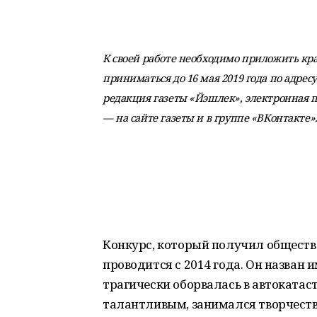
К своей работе необходимо приложить кр
приниматься до 16 мая 2019 года по адресу: 
редакция газеты «Йэшлек», электронная 
— на сайте газеты и в группе «ВКонтакте»
Конкурс, который получил обществ
проводится с 2014 года. Он назван 
трагически оборвалась в автокатас
талантливым, занимался творчеств