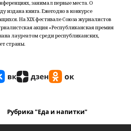
нференциях, занимал первые места. О
оду издана книга. Ежегодно в конкурсе
ащихся. На XIX фестивале Союза журналистов
журналистская акция «Республиканская премия
нана лауреатом среди республиканских,
ет страны.
Рубрика "Еда и напитки"