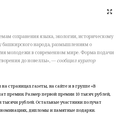
емам сохранения языка, экологии, историческому
 башкирского народа, размышлениям о
тия молодежи в современном мире. Форма подачи
отворения до новеллы», —
сообщил куратор
а страницах газеты, на сайте и в группе «В
чат премии. Размер первой премии 10 тысяч рублей,
ри тысячи рублей. Остальные участники получат
х номинациях, дипломы и памятные подарки.