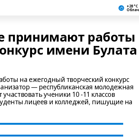
+28 °С
Облач
е принимают работы
конкурс имени Булата
аботы на ежегодный творческий конкурс
ганизатор — республиканская молодежная
т участвовать ученики 10 -11 классов
туденты лицеев и колледжей, пишущие на