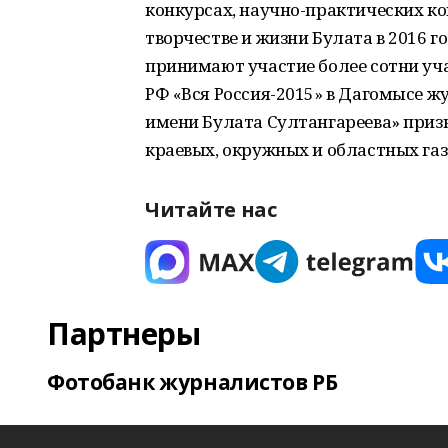
конкурсах, научно-практических ко
творчестве и жизни Булата в 2016 г
принимают участие более сотни уч
РФ «Вся Россия-2015» в Дагомысе 
имени Булата Султангареева» приз
краевых, окружных и областных газ
Читайте нас
Партнеры
Фотобанк журналистов РБ