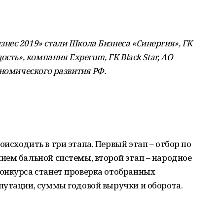
ес 2019» стали Школа Бизнеса «Синергия», ГК
сть», компания Experum, ГК Black Star, АО
ономического развития РФ.
исходить в три этапа. Первый этап – отбор по
ием бальной системы, второй этап – народное
онкурса станет проверка отобранных
путации, суммы годовой выручки и оборота.