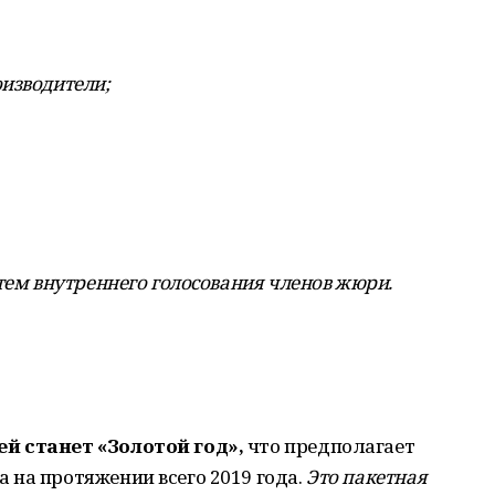
изводители;
тем внутреннего голосования членов жюри.
й станет «Золотой год»,
что предполагает
 на протяжении всего 2019 года.
Это пакетная