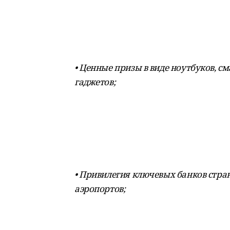
• Ценные призы в виде ноутбуков, с
гаджетов;
• Привилегия ключевых банков стран
аэропортов;