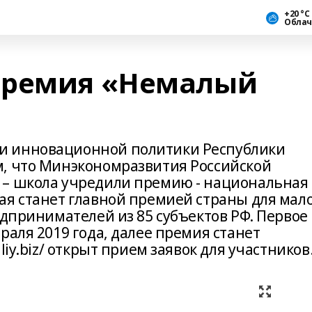
+20 °С
Облач
премия «Немалый
и инновационной политики Республики
м, что Минэкономразвития Российской
 – школа учредили премию - национальная
ая станет главной премией страны для мал
едпринимателей из 85 субъектов РФ. Первое
раля 2019 года, далее премия станет
liy.biz/ открыт прием заявок для участников