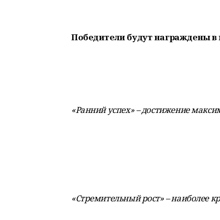
Победители будут награждены в
«Ранний успех» – достижение макси
«Стремительный рост» – наиболее кр