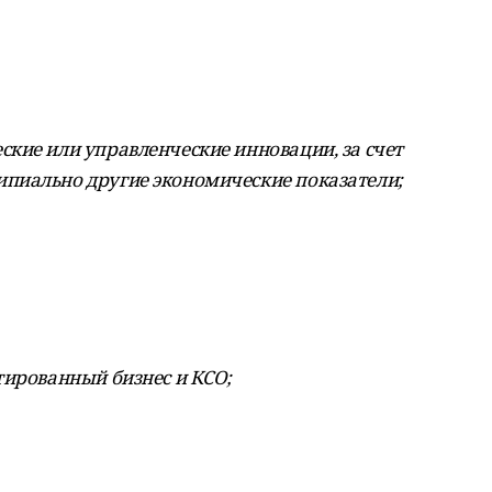
кие или управленческие инновации, за счет
пиально другие экономические показатели;
тированный бизнес и КСО;