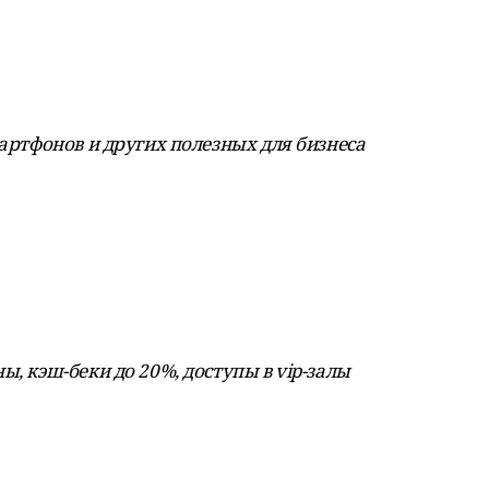
мартфонов и других полезных для бизнеса
ы, кэш-беки до 20%, доступы в vip-залы