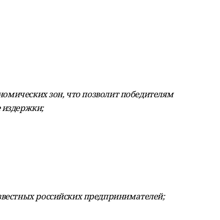
ономических зон, что позволит победителям
 издержки;
звестных российских предпринимателей;