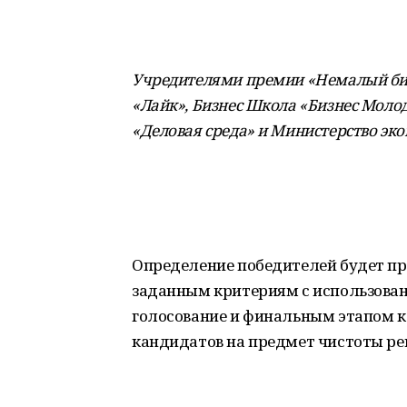
Учредителями премии «Немалый бизн
«Лайк», Бизнес Школа «Бизнес Молодо
«Деловая среда» и Министерство эк
Определение победителей будет про
заданным критериям с использован
голосование и финальным этапом к
кандидатов на предмет чистоты ре