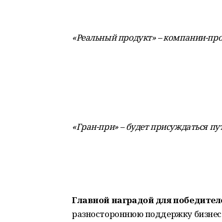
«Реальный продукт» – компании-про
«Гран-при» – будет присуждаться пу
Главной наградой для победителе
разностороннюю поддержку бизнеса