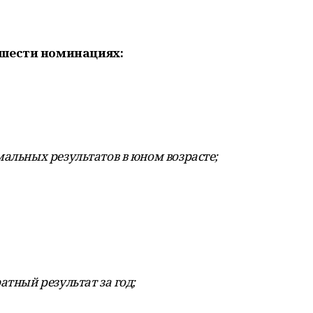
 шести номинациях:
мальных результатов в юном возрасте;
атный результат за год;