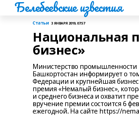
Белебеевские известия
Статьи
3 ЯНВАРЯ 2019, 07:57
Национальная 
бизнес»
Министерство промышленности 
Башкортостан информирует о то
Федерации и крупнейшая бизнес
премия «Немалый бизнес», котор
и среднего бизнеса и охватит пр
вручение премии состоится 6 фев
ежегодной. На сайте https://nema