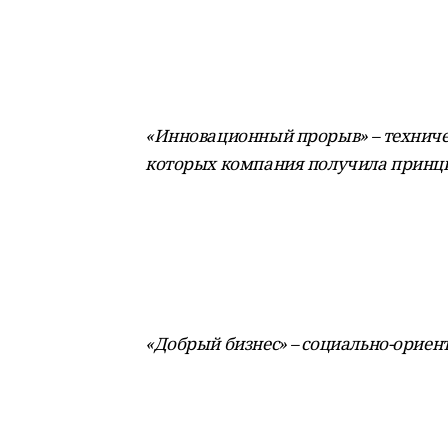
«Инновационный прорыв» – техничес
которых компания получила принци
«Добрый бизнес» – социально-ориен