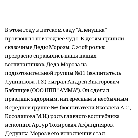
В этом году в детском саду "Аленушка"
произошло новогоднее чудо. К детям пришли
сказочные Деды Морозы. С этой ролью
прекрасно справились папы наших
воспитанников. Деда Мороза из
подготовительной группы №11 (воспитатель
Лушникова Л.З.) сыграл Андрей Викторович
Бабинцев (ООО НПП "АММА"). Он сделал
праздник задорным, интересным и необычным.
В средней группе №8 (воспитатели Яковлева А.С.,
Косолапова М.И.) роль главного волшебника
исполнил Артур Тохирович Асфандияров.
Дедушка Мороз в его исполнении стал