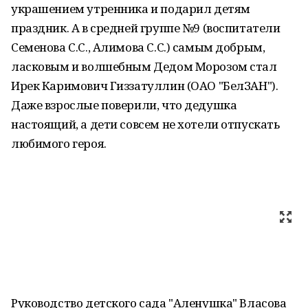
украшением утренника и подарил детям
праздник. А в средней группе №9 (воспитатели
Семенова С.С., Алимова С.С.) самым добрым,
ласковым и волшебным Дедом Морозом стал
Ирек Каримович Гиззатуллин (ОАО "БелЗАН").
Даже взрослые поверили, что дедушка
настоящий, а дети совсем не хотели отпускать
любимого героя.
Руководство детского сада "Аленушка" Власова