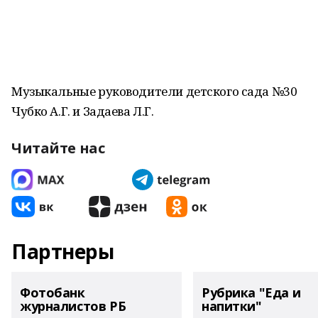
Музыкальные руководители детского сада №30
Чубко А.Г. и Задаева Л.Г.
Читайте нас
Партнеры
Фотобанк
Рубрика "Еда и
журналистов РБ
напитки"