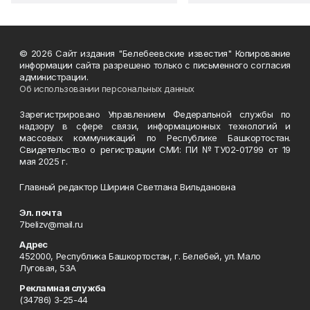
© 2026 Сайт издания "Белебеевские известия" Копирование
информации сайта разрешено только с письменного согласия
администрации.
Об использовании персональных данных
Зарегистрировано Управлением Федеральной службы по
надзору в сфере связи, информационных технологий и
массовых коммуникаций по Республике Башкортостан.
Свидетельство о регистрации СМИ: ПИ №ТУ02-01799 от 19
мая 2025 г.
Главный редактор Шириня Светлана Вильдановна
Эл. почта
7belizv@mail.ru
Адрес
452000, Республика Башкортостан, г. Белебей, ул. Мало
Луговая, 53А
Рекламная служба
(34786) 3-25-44