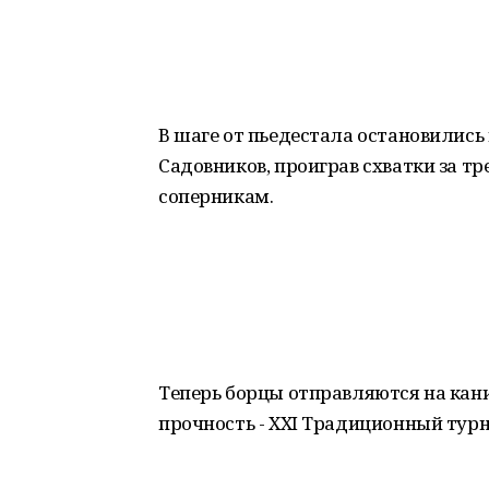
В шаге от пьедестала остановилис
Садовников, проиграв схватки за т
соперникам.
Теперь борцы отправляются на кани
прочность - XXI Традиционный турн