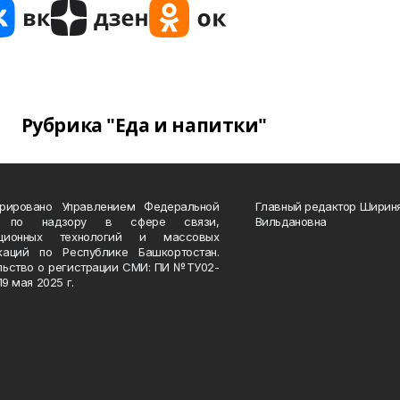
Рубрика "Еда и напитки"
трировано Управлением Федеральной
Главный редактор Ширин
 по надзору в сфере связи,
Вильдановна
ационных технологий и массовых
каций по Республике Башкортостан.
льство о регистрации СМИ: ПИ №ТУ02-
19 мая 2025 г.