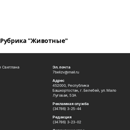
Рубрика "Животные"
я Светлана
Эл. почта
7belizv@mail.ru
Адрес
452000, Республика
Башкортостан, г. Белебей, ул. Мало
Луговая, 53А
Рекламная служба
(34786) 3-25-44
Редакция
(34786) 3-23-02