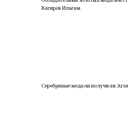
Кагиров Ильгам.
Серебряные медали получили: Агл