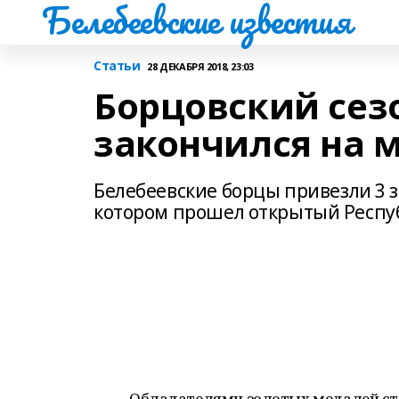
Белебеевские известия
Статьи
28 ДЕКАБРЯ 2018, 23:03
Борцовский сезо
закончился на 
Белебеевские борцы привезли 3 зол
котором прошел открытый Респуб
Обладателями золотых медалей ст