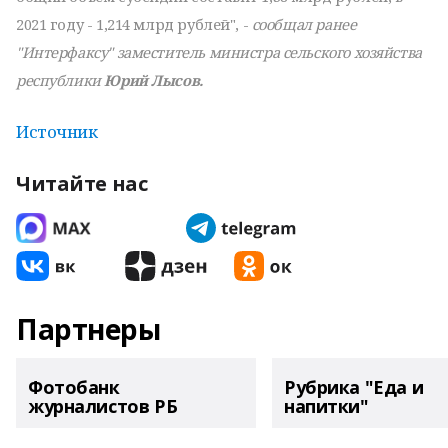
2021 году - 1,214 млрд рублей", -
сообщал ранее
"Интерфаксу" заместитель министра сельского хозяйства
республики
Юрий Лысов.
Источник
Читайте нас
Партнеры
Фотобанк
Рубрика "Еда и
журналистов РБ
напитки"