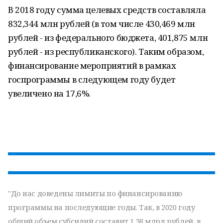
В 2018 году сумма целевых средств составляла
832,344 млн рублей (в том числе 430,469 млн
рублей - из федерального бюджета, 401,875 млн
рублей - из республиканского). Таким образом,
финансирование мероприятий в рамках
госпрограммы в следующем году будет
увеличено на 17,6%.
"До нас доведены лимиты по финансированию
программы на последующие годы. Так, в 2020 году
общий объем субсидий составит 1,38 млрд рублей, в