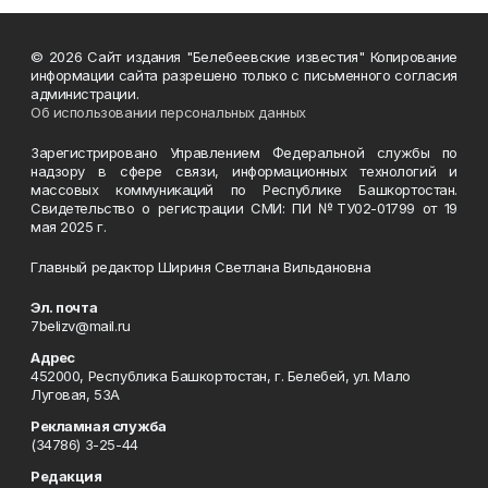
© 2026 Сайт издания "Белебеевские известия" Копирование
информации сайта разрешено только с письменного согласия
администрации.
Об использовании персональных данных
Зарегистрировано Управлением Федеральной службы по
надзору в сфере связи, информационных технологий и
массовых коммуникаций по Республике Башкортостан.
Свидетельство о регистрации СМИ: ПИ №ТУ02-01799 от 19
мая 2025 г.
Главный редактор Шириня Светлана Вильдановна
Эл. почта
7belizv@mail.ru
Адрес
452000, Республика Башкортостан, г. Белебей, ул. Мало
Луговая, 53А
Рекламная служба
(34786) 3-25-44
Редакция