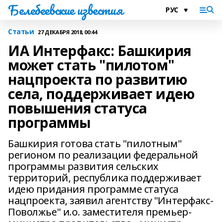
Белебеевские известия
Статьи
27 ДЕКАБРЯ 2018, 00:44
ИА Интерфакс: Башкирия
может стать "пилотом"
нацпроекта по развитию
села, поддерживает идею
повышения статуса
программы
Башкирия готова стать "пилотным"
регионом по реализации федеральной
программы развития сельских
территорий, республика поддерживает
идею придания программе статуса
нацпроекта, заявил агентству "Интерфакс-
Поволжье" и.о. заместителя премьер-