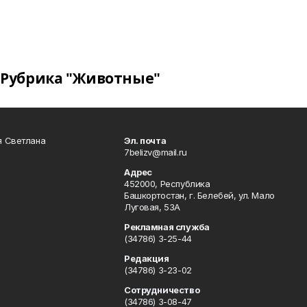
Рубрика "Животные"
я Светлана
Эл. почта
7belizv@mail.ru
Адрес
452000, Республика
Башкортостан, г. Белебей, ул. Мало
Луговая, 53А
Рекламная служба
(34786) 3-25-44
Редакция
(34786) 3-23-02
Сотрудничество
(34786) 3-08-47