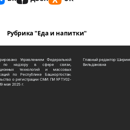
Рубрика "Еда и напитки"
трировано Управлением Федеральной
Главный редактор Ширин
 по надзору в сфере связи,
Вильдановна
ационных технологий и массовых
каций по Республике Башкортостан.
льство о регистрации СМИ: ПИ №ТУ02-
19 мая 2025 г.