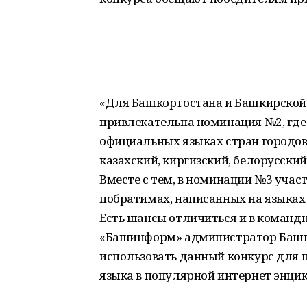
«Для Башкортостана и Башкирской 
привлекательна номинация №2, где 
официальных языках стран городов
казахский, киргизский, белорусский,
Вместе с тем, в номинации №3 учас
побратимах, написанных на языках
Есть шансы отличиться и в команд
«Башинформ» администратор Башки
использовать данный конкурс для
языка в популярной интернет энци