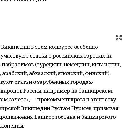
Википедии в этом конкурсе особенно
участвуют статьи о российских городах на
-побратимов (турецкий, немецкий, китайский,
 арабский, абхазский, японский, финский).
твуют статьи о зарубежных городах-
 народов России, например на башкирском.
ном зачете», — прокомментировал агентству
рской Википедии Рустам Нурыев, призывая
 продвижения Башкортостана и башкирского
клопедии.