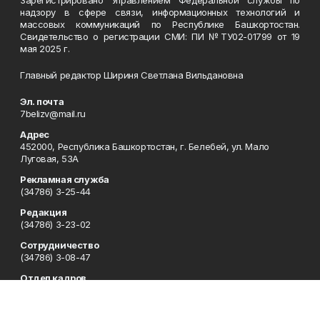
Зарегистрировано Управлением Федеральной службы по
надзору в сфере связи, информационных технологий и
массовых коммуникаций по Республике Башкортостан.
Свидетельство о регистрации СМИ: ПИ №ТУ02-01799 от 19
мая 2025 г.
Главный редактор Шириня Светлана Вильдановна
Эл. почта
7belizv@mail.ru
Адрес
452000, Республика Башкортостан, г. Белебей, ул. Мало
Луговая, 53А
Рекламная служба
(34786) 3-25-44
Редакция
(34786) 3-23-02
Сотрудничество
(34786) 3-08-47
Отдел кадров
(34786) 4-14-73