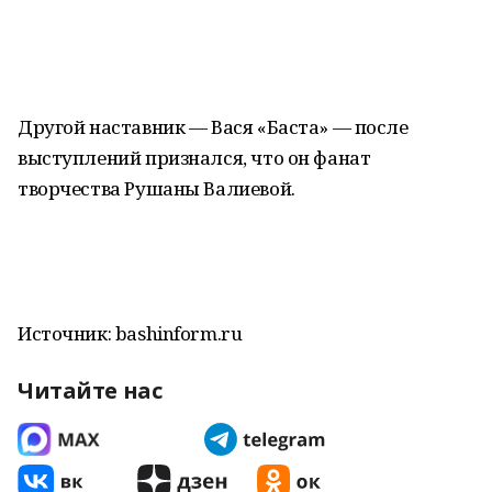
Другой наставник — Вася «Баста» — после
выступлений признался, что он фанат
творчества Рушаны Валиевой.
Источник: bashinform.ru
Читайте нас