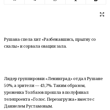
Рушана спела хит «Разбежавшись, прыгну со
скалы» и сорвала овации зала.
Лидер группировки «Ленинград» отдал Рушане
50%, а зрители — 43,7%. Таким образом,
уроженка Толбазов прошла в полуфинал
телепроекта «Голос. Перезагрузка» вместе с
Даниелем Рустамовым.