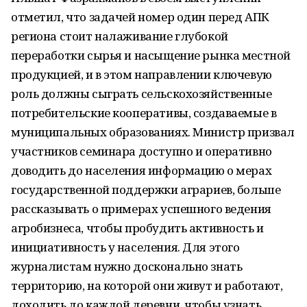
отметил, что задачей номер один перед АПК
региона стоит налаживание глубокой
переработки сырья и насыщение рынка местной
продукцией, и в этом направлении ключевую
роль должны сыграть сельскохозяйственные
потребительские кооперативы, создаваемые в
муниципальных образованиях. Министр призвал
участников семинара доступно и оперативно
доводить до населения информацию о мерах
государственной поддержки аграриев, больше
рассказывать о примерах успешного ведения
агробизнеса, чтобы пробудить активность и
инициативность у населения. Для этого
журналистам нужно досконально знать
территорию, на которой они живут и работают,
доходить до каждой деревни, чтобы узнать,