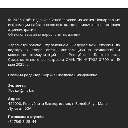
© 2026 Сайт издания "Белебеевские известия" Копирование
информации сайта разрешено только с письменного согласия
администрации.
Об использовании персональных данных
Зарегистрировано Управлением Федеральной службы по
надзору в сфере связи, информационных технологий и
массовых коммуникаций по Республике Башкортостан.
Свидетельство о регистрации СМИ: ПИ №ТУ02-01799 от 19
мая 2025 г.
Главный редактор Шириня Светлана Вильдановна
Эл. почта
7belizv@mail.ru
Адрес
452000, Республика Башкортостан, г. Белебей, ул. Мало
Луговая, 53А
Рекламная служба
(34786) 3-25-44