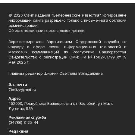
© 2026 Сайт издания "Белебеевские известия" Копирование
информации сайта разрешено только с письменного согласия
администрации.
Об использовании персональных данных
Зарегистрировано Управлением Федеральной службы по
надзору в сфере связи, информационных технологий и
массовых коммуникаций по Республике Башкортостан.
Свидетельство о регистрации СМИ: ПИ №ТУ02-01799 от 19
мая 2025 г.
Главный редактор Шириня Светлана Вильдановна
Эл. почта
7belizv@mail.ru
Адрес
452000, Республика Башкортостан, г. Белебей, ул. Мало
Луговая, 53А
Рекламная служба
(34786) 3-25-44
Редакция