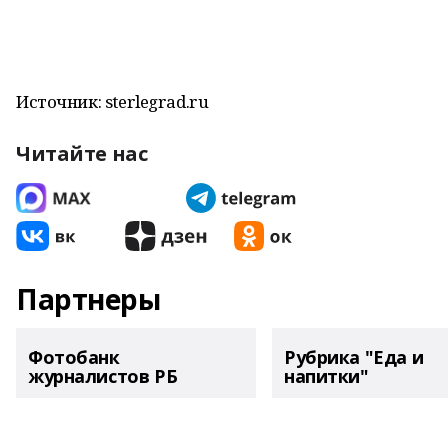
Источник: sterlegrad.ru
Читайте нас
Партнеры
Фотобанк
Рубрика "Еда и
журналистов РБ
напитки"