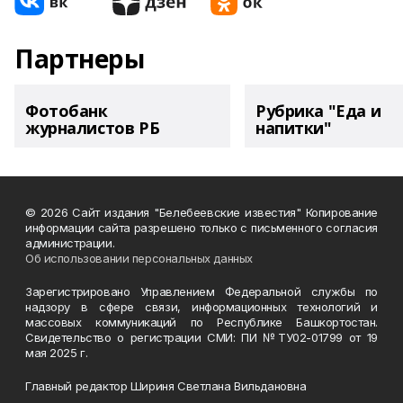
Партнеры
Фотобанк
Рубрика "Еда и
журналистов РБ
напитки"
© 2026 Сайт издания "Белебеевские известия" Копирование
информации сайта разрешено только с письменного согласия
администрации.
Об использовании персональных данных
Зарегистрировано Управлением Федеральной службы по
надзору в сфере связи, информационных технологий и
массовых коммуникаций по Республике Башкортостан.
Свидетельство о регистрации СМИ: ПИ №ТУ02-01799 от 19
мая 2025 г.
Главный редактор Шириня Светлана Вильдановна