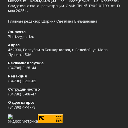
массовых коммуникаций по Республике Башкортостан.
Свидетельство о регистрации СМИ: ПИ №ТУ02-01799 от 19
мая 2025 г.
Главный редактор Шириня Светлана Вильдановна
Эл. почта
7belizv@mail.ru
Адрес
452000, Республика Башкортостан, г. Белебей, ул. Мало
Луговая, 53А
Рекламная служба
(34786) 3-25-44
Редакция
(34786) 3-23-02
Сотрудничество
(34786) 3-08-47
Отдел кадров
(34786) 4-14-73