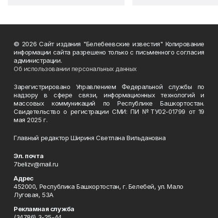
© 2026 Сайт издания "Белебеевские известия" Копирование
информации сайта разрешено только с письменного согласия
администрации.
Об использовании персональных данных
Зарегистрировано Управлением Федеральной службы по
надзору в сфере связи, информационных технологий и
массовых коммуникаций по Республике Башкортостан.
Свидетельство о регистрации СМИ: ПИ №ТУ02-01799 от 19
мая 2025 г.
Главный редактор Шириня Светлана Вильдановна
Эл. почта
7belizv@mail.ru
Адрес
452000, Республика Башкортостан, г. Белебей, ул. Мало
Луговая, 53А
Рекламная служба
(34786) 3-25-44