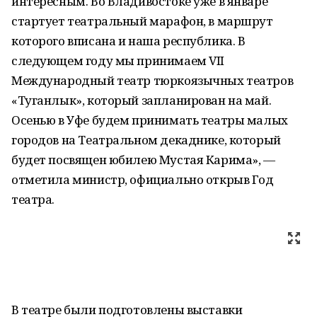
интересным. Во Владивостоке уже в январе
стартует театральный марафон, в маршрут
которого вписана и наша республика. В
следующем году мы принимаем VII
Международный театр тюркоязычных театров
«Туганлык», который запланирован на май.
Осенью в Уфе будем принимать театры малых
городов на Театральном декаднике, который
будет посвящен юбилею Мустая Карима», —
отметила министр, официально открыв Год
театра.
В театре были подготовлены выставки