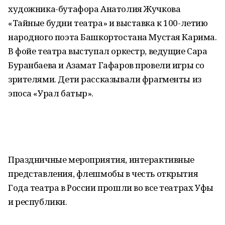
художника-бутафора Анатолия Жучкова
«Тайные будни театра» и выставка к 100-летию
народного поэта Башкортостана Мустая Карима.
В фойе театра выступал оркестр, ведущие Сара
Буранбаева и Азамат Гафаров провели игры со
зрителями. Дети рассказывали фрагменты из
эпоса «Урал батыр».
Праздничные мероприятия, интерактивные
представления, флешмобы в честь открытия
Года театра в России прошли во все театрах Уфы
и республики.