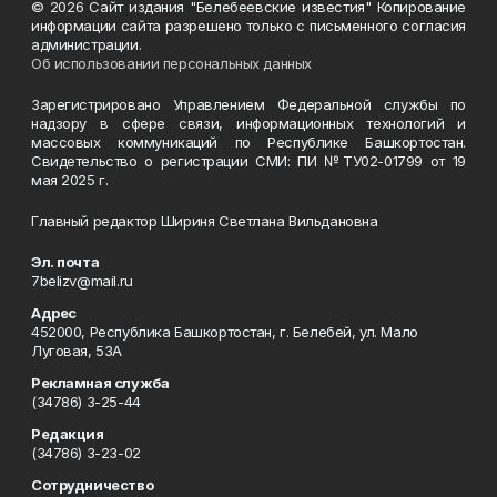
© 2026 Сайт издания "Белебеевские известия" Копирование
информации сайта разрешено только с письменного согласия
администрации.
Об использовании персональных данных
Зарегистрировано Управлением Федеральной службы по
надзору в сфере связи, информационных технологий и
массовых коммуникаций по Республике Башкортостан.
Свидетельство о регистрации СМИ: ПИ №ТУ02-01799 от 19
мая 2025 г.
Главный редактор Шириня Светлана Вильдановна
Эл. почта
7belizv@mail.ru
Адрес
452000, Республика Башкортостан, г. Белебей, ул. Мало
Луговая, 53А
Рекламная служба
(34786) 3-25-44
Редакция
(34786) 3-23-02
Сотрудничество