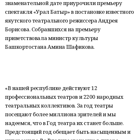
знаменательной дате приурочили премьеру
спектакля «Урал Батыр» в постановке известного
якутского театрального режиссера Андрея
Борисова. Собравшихся на премьеру
приветствовала министр культуры
Башкортостана Амина Шафикова.
«В нашей республике действуют 12
профессиональных театров и 2200 народных
театральных коллективов. За год театры
посещают более миллиона зрителей и мы
надеемся, что в Год театра их станет больше.
Предстоящий год обещает быть насыщенным и