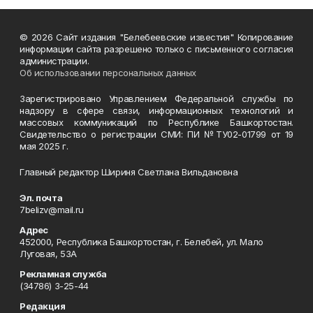
© 2026 Сайт издания "Белебеевские известия" Копирование
информации сайта разрешено только с письменного согласия
администрации.
Об использовании персональных данных
Зарегистрировано Управлением Федеральной службы по
надзору в сфере связи, информационных технологий и
массовых коммуникаций по Республике Башкортостан.
Свидетельство о регистрации СМИ: ПИ №ТУ02-01799 от 19
мая 2025 г.
Главный редактор Шириня Светлана Вильдановна
Эл. почта
7belizv@mail.ru
Адрес
452000, Республика Башкортостан, г. Белебей, ул. Мало
Луговая, 53А
Рекламная служба
(34786) 3-25-44
Редакция