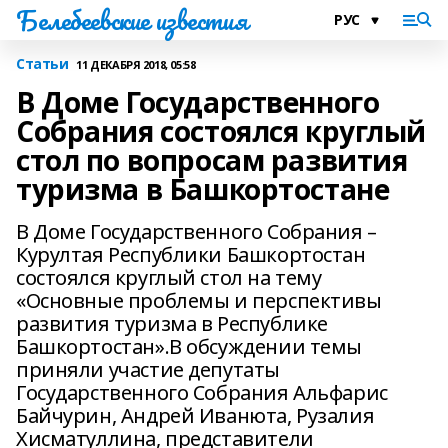
Белебеевские известия
Статьи
11 ДЕКАБРЯ 2018, 05:58
В Доме Государственного
Собрания состоялся круглый
стол по вопросам развития
туризма в Башкортостане
В Доме Государственного Собрания –
Курултая Республики Башкортостан
состоялся круглый стол на тему
«Основные проблемы и перспективы
развития туризма в Республике
Башкортостан».В обсуждении темы
приняли участие депутаты
Государственного Собрания Альфарис
Байчурин, Андрей Иванюта, Рузалия
Хисматуллина, представители