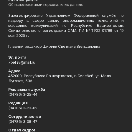
Об использовании персональных данных
Зарегистрировано Управлением Федеральной службы по
надзору в сфере связи, информационных технологий и
массовых коммуникаций по Республике Башкортостан.
Свидетельство о регистрации СМИ: ПИ №ТУ02-01799 от 19
мая 2025 г.
Главный редактор Шириня Светлана Вильдановна
Эл. почта
7belizv@mail.ru
Адрес
452000, Республика Башкортостан, г. Белебей, ул. Мало
Луговая, 53А
Рекламная служба
(34786) 3-25-44
Редакция
(34786) 3-23-02
Сотрудничество
(34786) 3-08-47
Отдел кадров