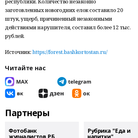
республики. Количество незаконно
заготовленных новогодних елок составило 20
штук, ущерб, причиненный незаконными
действиями нарушителя, составил более 12 тыс.
рублей.
Источник:
https://forest.bashkortostan.ru/
Читайте нас
Партнеры
Фотобанк
Рубрика "Еда и
журналистов РБ
напитки"