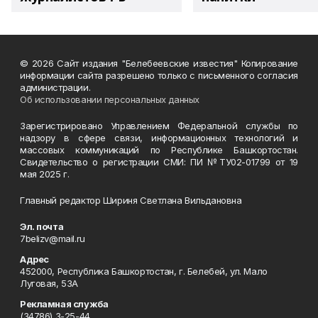
© 2026 Сайт издания "Белебеевские известия" Копирование
информации сайта разрешено только с письменного согласия
администрации.
Об использовании персональных данных
Зарегистрировано Управлением Федеральной службы по
надзору в сфере связи, информационных технологий и
массовых коммуникаций по Республике Башкортостан.
Свидетельство о регистрации СМИ: ПИ №ТУ02-01799 от 19
мая 2025 г.
Главный редактор Шириня Светлана Вильдановна
Эл. почта
7belizv@mail.ru
Адрес
452000, Республика Башкортостан, г. Белебей, ул. Мало
Луговая, 53А
Рекламная служба
(34786) 3-25-44