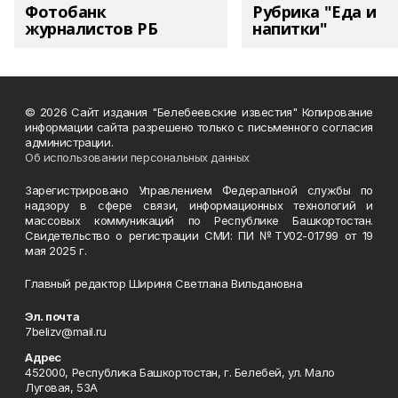
Фотобанк
Рубрика "Еда и
журналистов РБ
напитки"
© 2026 Сайт издания "Белебеевские известия" Копирование
информации сайта разрешено только с письменного согласия
администрации.
Об использовании персональных данных
Зарегистрировано Управлением Федеральной службы по
надзору в сфере связи, информационных технологий и
массовых коммуникаций по Республике Башкортостан.
Свидетельство о регистрации СМИ: ПИ №ТУ02-01799 от 19
мая 2025 г.
Главный редактор Шириня Светлана Вильдановна
Эл. почта
7belizv@mail.ru
Адрес
452000, Республика Башкортостан, г. Белебей, ул. Мало
Луговая, 53А