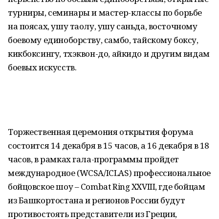
турниры, семинары и мастер-классы по борьбе
на поясах, ушу таолу, ушу саньда, восточному
боевому единоборству, самбо, тайскому боксу,
кикбоксингу, тхэквон-до, айкидо и другим видам
боевых искусств.
Торжественная церемония открытия форума
состоится 14 декабря в 15 часов, а 16 декабря в 18
часов, в рамках гала-программы пройдет
международное (WCSA/ICLAS) профессиональное
бойцовское шоу – Combat Ring XXVIII, где бойцам
из Башкортостана и регионов России будут
противостоять представители из Греции,