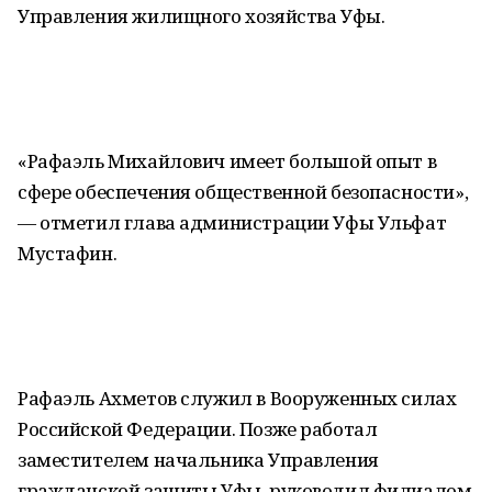
Управления жилищного хозяйства Уфы.
«Рафаэль Михайлович имеет большой опыт в
сфере обеспечения общественной безопасности»,
— отметил глава администрации Уфы Ульфат
Мустафин.
Рафаэль Ахметов служил в Вооруженных силах
Российской Федерации. Позже работал
заместителем начальника Управления
гражданской защиты Уфы, руководил филиалом