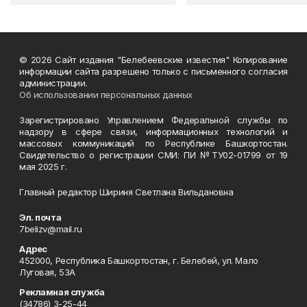
© 2026 Сайт издания "Белебеевские известия" Копирование
информации сайта разрешено только с письменного согласия
администрации.
Об использовании персональных данных
Зарегистрировано Управлением Федеральной службы по
надзору в сфере связи, информационных технологий и
массовых коммуникаций по Республике Башкортостан.
Свидетельство о регистрации СМИ: ПИ №ТУ02-01799 от 19
мая 2025 г.
Главный редактор Шириня Светлана Вильдановна
Эл. почта
7belizv@mail.ru
Адрес
452000, Республика Башкортостан, г. Белебей, ул. Мало
Луговая, 53А
Рекламная служба
(34786) 3-25-44