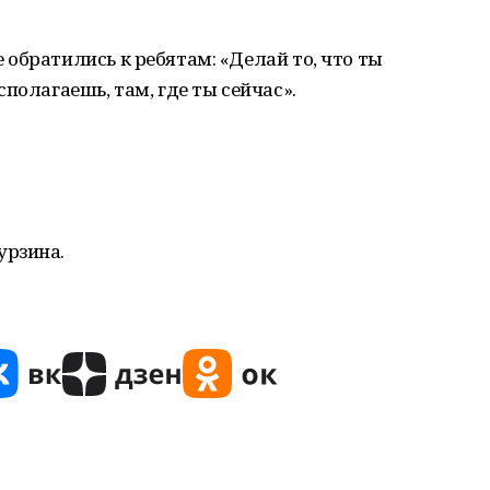
обратились к ребятам: «Делай то, что ты
полагаешь, там, где ты сейчас».
урзина.