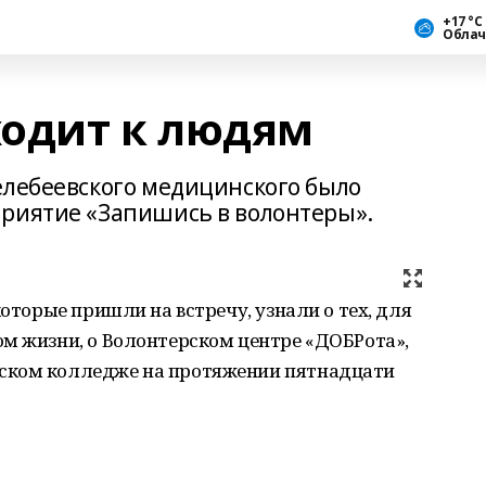
+17 °С
Облач
одит к людям
елебеевского медицинского было
приятие «Запишись в волонтеры».
которые пришли на встречу, узнали о тех, для
ом жизни, о Волонтерском центре «ДОБРота»,
ском колледже на протяжении пятнадцати