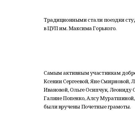
Традиционными стали поездки сту
в ЦУП им. Максима Горького.
Самым активным участникам добро
Ксении Сергеевой, Яне Смирновой, 
Ивановой, Ольге Осипчук, Леониду 
Галине Попенко, Алсу Муратшиной
были вручены Почетные грамоты.