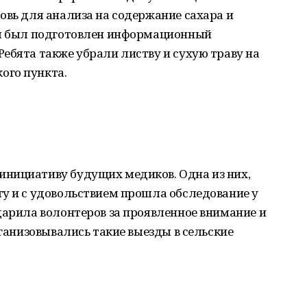
овь для анализа на содержание сахара и
ия был подготовлен информационный
ебята также убрали листву и сухую траву на
ого пункта.
нициативу будущих медиков. Одна из них,
ту и с удовольствием прошла обследование у
дарила волонтеров за проявленное внимание и
рганизовывались такие выезды в сельские