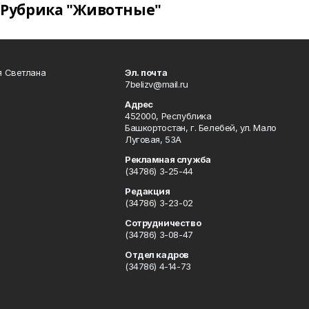
Рубрика "Животные"
я Светлана
Эл. почта
7belizv@mail.ru
Адрес
452000, Республика
Башкортостан, г. Белебей, ул. Мало
Луговая, 53А
Рекламная служба
(34786) 3-25-44
Редакция
(34786) 3-23-02
Сотрудничество
(34786) 3-08-47
Отдел кадров
(34786) 4-14-73