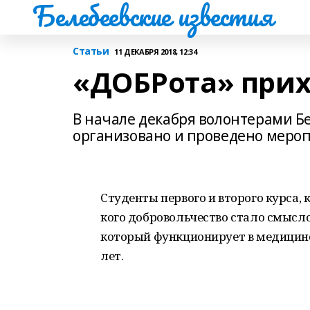
Белебеевские известия
Статьи
11 ДЕКАБРЯ 2018, 12:34
«ДОБРота» прих
В начале декабря волонтерами Б
организовано и проведено меро
Студенты первого и второго курса, 
кого добровольчество стало смысл
который функционирует в медицин
лет.