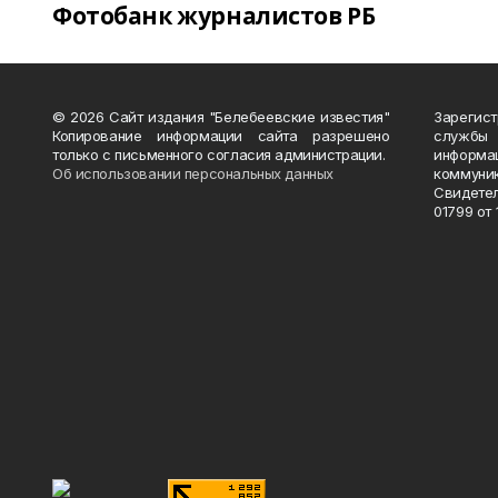
Фотобанк журналистов РБ
© 2026 Сайт издания "Белебеевские известия"
Зарегис
Копирование информации сайта разрешено
службы
только с письменного согласия администрации.
информ
Об использовании персональных данных
коммуни
Свидете
01799 от 