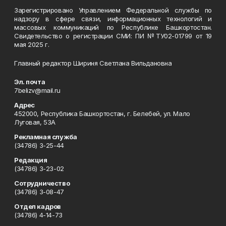
Зарегистрировано Управлением Федеральной службы по
надзору в сфере связи, информационных технологий и
массовых коммуникаций по Республике Башкортостан.
Свидетельство о регистрации СМИ: ПИ №ТУ02-01799 от 19
мая 2025 г.
Главный редактор Шириня Светлана Вильдановна
Эл. почта
7belizv@mail.ru
Адрес
452000, Республика Башкортостан, г. Белебей, ул. Мало
Луговая, 53А
Рекламная служба
(34786) 3-25-44
Редакция
(34786) 3-23-02
Сотрудничество
(34786) 3-08-47
Отдел кадров
(34786) 4-14-73