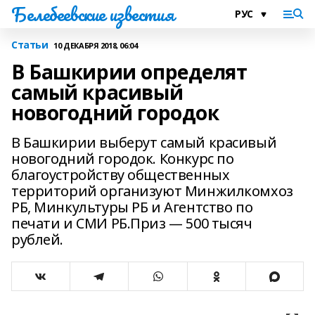
Белебеевские известия
Статьи
10 ДЕКАБРЯ 2018, 06:04
В Башкирии определят
самый красивый
новогодний городок
В Башкирии выберут самый красивый
новогодний городок. Конкурс по
благоустройству общественных
территорий организуют Минжилкомхоз
РБ, Минкультуры РБ и Агентство по
печати и СМИ РБ.Приз — 500 тысяч
рублей.