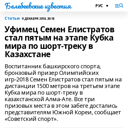
Белебеевские известия
Статьи
9 ДЕКАБРЯ 2018, 20:18
Уфимец Семен Елистратов
стал пятым на этапе Кубка
мира по шорт-треку в
Казахстане
Воспитанник башкирского спорта,
бронзовый призер Олимпийских
игр-2018 Семен Елистратов стал пятым на
дистанции 1500 метров на третьем этапе
Кубка мира по шорт-треку в
казахстанской Алма-Ате. Все три
призовых места в этом забеге достались
представителям Южной Кореи, сообщает
«Советский спорт».