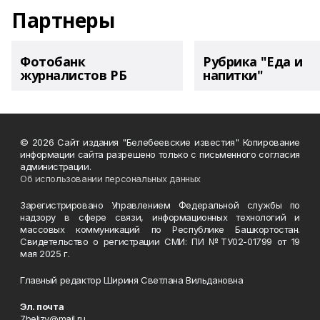
Партнеры
Фотобанк
Рубрика "Еда и
журналистов РБ
напитки"
© 2026 Сайт издания "Белебеевские известия" Копирование
информации сайта разрешено только с письменного согласия
администрации.
Об использовании персональных данных
Зарегистрировано Управлением Федеральной службы по
надзору в сфере связи, информационных технологий и
массовых коммуникаций по Республике Башкортостан.
Свидетельство о регистрации СМИ: ПИ №ТУ02-01799 от 19
мая 2025 г.
Главный редактор Шириня Светлана Вильдановна
Эл. почта
7belizv@mail.ru