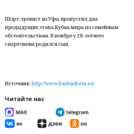
Шорт-трекист из Уфы пропустил два
предыдущих этапа Кубка мира по семейным
обстоятельствам. В ноябре у 28-летнего
спортсмена родился сын.
Источник:
http://www.bashinform.ru/
Читайте нас