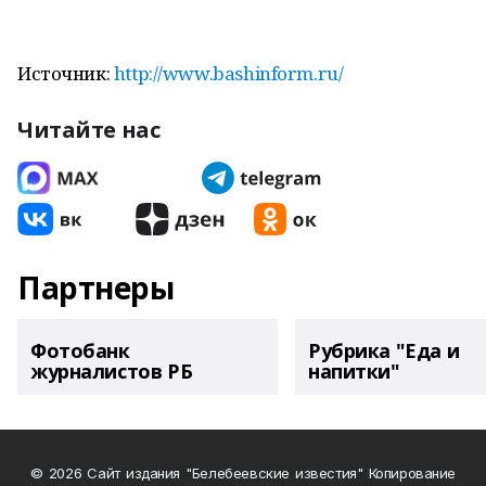
Источник:
http://www.bashinform.ru/
Читайте нас
Партнеры
Фотобанк
Рубрика "Еда и
журналистов РБ
напитки"
© 2026 Сайт издания "Белебеевские известия" Копирование