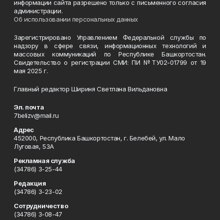
информации сайта разрешено только с письменного согласия
администрации.
Об использовании персональных данных
Зарегистрировано Управлением Федеральной службы по
надзору в сфере связи, информационных технологий и
массовых коммуникаций по Республике Башкортостан.
Свидетельство о регистрации СМИ: ПИ №ТУ02-01799 от 19
мая 2025 г.
Главный редактор Шириня Светлана Вильдановна
Эл. почта
7belizv@mail.ru
Адрес
452000, Республика Башкортостан, г. Белебей, ул. Мало
Луговая, 53А
Рекламная служба
(34786) 3-25-44
Редакция
(34786) 3-23-02
Сотрудничество
(34786) 3-08-47