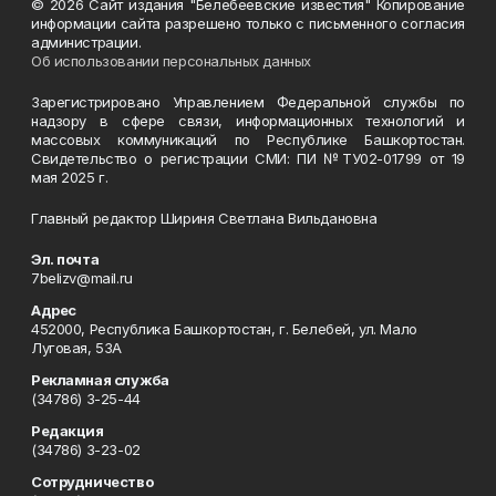
© 2026 Сайт издания "Белебеевские известия" Копирование
информации сайта разрешено только с письменного согласия
администрации.
Об использовании персональных данных
Зарегистрировано Управлением Федеральной службы по
надзору в сфере связи, информационных технологий и
массовых коммуникаций по Республике Башкортостан.
Свидетельство о регистрации СМИ: ПИ №ТУ02-01799 от 19
мая 2025 г.
Главный редактор Шириня Светлана Вильдановна
Эл. почта
7belizv@mail.ru
Адрес
452000, Республика Башкортостан, г. Белебей, ул. Мало
Луговая, 53А
Рекламная служба
(34786) 3-25-44
Редакция
(34786) 3-23-02
Сотрудничество