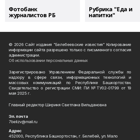
Фотобанк
Рубрика "Еда и
журналистов РБ
напитки"
© 2026 Сайт издания "Белебеевские известия" Копирование
информации сайта разрешено только с письменного согласия
администрации.
Об использовании персональных данных
Зарегистрировано Управлением Федеральной службы по
надзору в сфере связи, информационных технологий и
массовых коммуникаций по Республике Башкортостан.
Свидетельство о регистрации СМИ: ПИ №ТУ02-01799 от 19
мая 2025 г.
Главный редактор Шириня Светлана Вильдановна
Эл. почта
7belizv@mail.ru
Адрес
452000, Республика Башкортостан, г. Белебей, ул. Мало