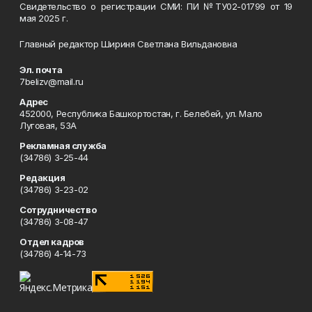
Свидетельство о регистрации СМИ: ПИ №ТУ02-01799 от 19
мая 2025 г.
Главный редактор Шириня Светлана Вильдановна
Эл. почта
7belizv@mail.ru
Адрес
452000, Республика Башкортостан, г. Белебей, ул. Мало
Луговая, 53А
Рекламная служба
(34786) 3-25-44
Редакция
(34786) 3-23-02
Сотрудничество
(34786) 3-08-47
Отдел кадров
(34786) 4-14-73