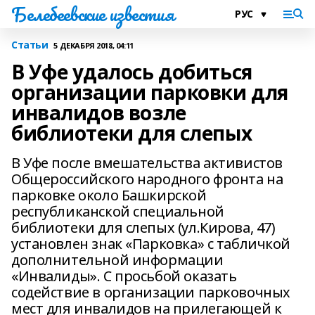
Белебеевские известия
Статьи
5 ДЕКАБРЯ 2018, 04:11
В Уфе удалось добиться
организации парковки для
инвалидов возле
библиотеки для слепых
В Уфе после вмешательства активистов
Общероссийского народного фронта на
парковке около Башкирской
республиканской специальной
библиотеки для слепых (ул.Кирова, 47)
установлен знак «Парковка» с табличкой
дополнительной информации
«Инвалиды». С просьбой оказать
содействие в организации парковочных
мест для инвалидов на прилегающей к