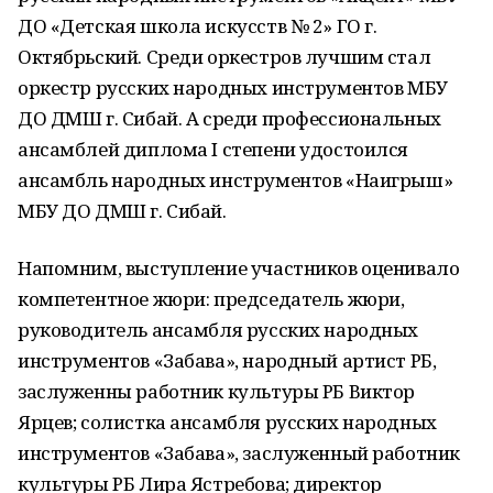
ДО «Детская школа искусств № 2» ГО г.
Октябрьский. Среди оркестров лучшим стал
оркестр русских народных инструментов МБУ
ДО ДМШ г. Сибай. А среди профессиональных
ансамблей диплома I степени удостоился
ансамбль народных инструментов «Наигрыш»
МБУ ДО ДМШ г. Сибай.
Напомним, выступление участников оценивало
компетентное жюри: председатель жюри,
руководитель ансамбля русских народных
инструментов «Забава», народный артист РБ,
заслуженны работник культуры РБ Виктор
Ярцев; солистка ансамбля русских народных
инструментов «Забава», заслуженный работник
культуры РБ Лира Ястребова; директор