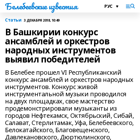
Белебеевские известия
Статьи
3 ДЕКАБРЯ 2018, 10:49
В Башкирии конкурс
ансамблей и оркестров
народных инструментов
выявил победителей
В Белебее прошел VI Республиканский
конкурс ансамблей и оркестров народных
инструментов. Конкурс живой
инструментальной музыки проводился
на двух площадках, свое мастерство
продемонстрировали музыканты из
городов Нефтекамск, Октябрьский, Сибай,
Салават, Стерлитамак, Уфа, Белебеевского,
Белокатайского, Благовещенского,
Давлекановского, Дюртюлинского,