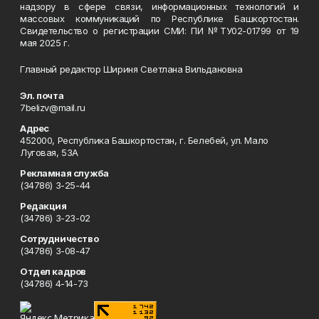
надзору в сфере связи, информационных технологий и
массовых коммуникаций по Республике Башкортостан.
Свидетельство о регистрации СМИ: ПИ №ТУ02-01799 от 19
мая 2025 г.
Главный редактор Шириня Светлана Вильдановна
Эл. почта
7belizv@mail.ru
Адрес
452000, Республика Башкортостан, г. Белебей, ул. Мало
Луговая, 53А
Рекламная служба
(34786) 3-25-44
Редакция
(34786) 3-23-02
Сотрудничество
(34786) 3-08-47
Отдел кадров
(34786) 4-14-73