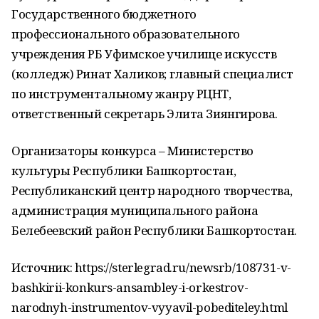
Государственного бюджетного
профессионального образовательного
учреждения РБ Уфимское училище искусств
(колледж) Ринат Халиков; главный специалист
по инструментальному жанру РЦНТ,
ответственный секретарь Элита Зиянгирова.
Организаторы конкурса – Министерство
культуры Республики Башкортостан,
Республиканский центр народного творчества,
администрация муниципального района
Белебеевский район Республики Башкортостан.
Источник: https://sterlegrad.ru/newsrb/108731-v-
bashkirii-konkurs-ansambley-i-orkestrov-
narodnyh-instrumentov-vyyavil-pobediteley.html