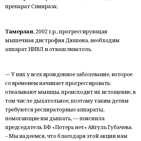
препарат Спинраза;
Тамерлан
, 2002 г.р., прогрессирующая
мышечная дистрофия Дюшена, необходим
аппарат НИВЛ и откашливатель.
— У них у всех врожденное заболевание, которое
со временем начинает прогрессировать:
отказывают мышцы, происходит их истощение, в
том числе дыхательное, поэтому таким детям
требуются респираторные аппараты,
помогающие им дышать, — пояснила
председатель БФ «Потерь нет» Айгуль Губачева.
– Мы надеемся, что благодаря этой акции нам