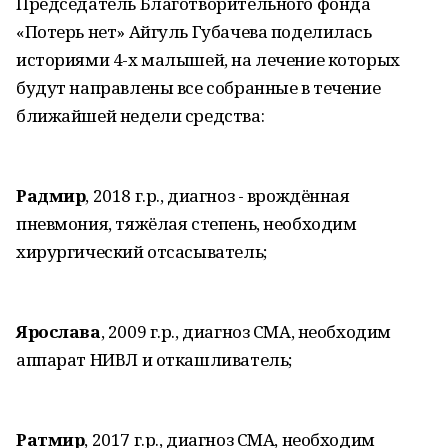
Председатель Благотворительного фонда
«Потерь нет» Айгуль Губачева поделилась
историями 4-х малышей, на лечение которых
будут направлены все собранные в течение
ближайшей недели средства:
Радмир
, 2018 г.р., диагноз - врождённая
пневмония, тяжёлая степень, необходим
хирургический отсасыватель;
Ярослава
, 2009 г.р., диагноз СМА, необходим
аппарат НИВЛ и откашливатель;
Ратмир
, 2017 г.р., диагноз СМА, необходим