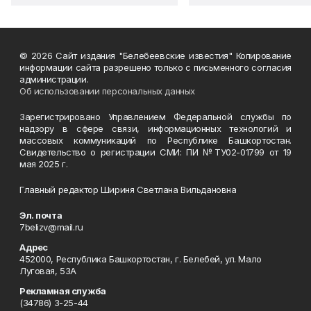
© 2026 Сайт издания "Белебеевские известия" Копирование
информации сайта разрешено только с письменного согласия
администрации.
Об использовании персональных данных
Зарегистрировано Управлением Федеральной службы по
надзору в сфере связи, информационных технологий и
массовых коммуникаций по Республике Башкортостан.
Свидетельство о регистрации СМИ: ПИ №ТУ02-01799 от 19
мая 2025 г.
Главный редактор Шириня Светлана Вильдановна
Эл. почта
7belizv@mail.ru
Адрес
452000, Республика Башкортостан, г. Белебей, ул. Мало
Луговая, 53А
Рекламная служба
(34786) 3-25-44