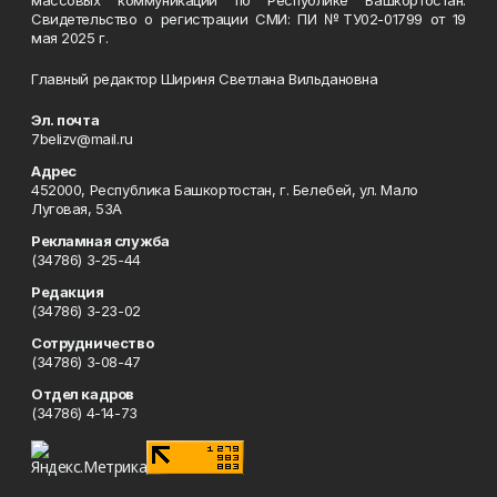
массовых коммуникаций по Республике Башкортостан.
Свидетельство о регистрации СМИ: ПИ №ТУ02-01799 от 19
мая 2025 г.
Главный редактор Шириня Светлана Вильдановна
Эл. почта
7belizv@mail.ru
Адрес
452000, Республика Башкортостан, г. Белебей, ул. Мало
Луговая, 53А
Рекламная служба
(34786) 3-25-44
Редакция
(34786) 3-23-02
Сотрудничество
(34786) 3-08-47
Отдел кадров
(34786) 4-14-73