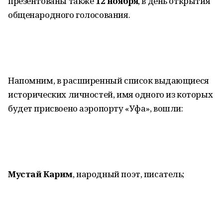
презентованы также
12 ноября
, в день открытия
общенародного голосования.
Напомним, в расширенный список выдающиеся
исторических личностей, имя одного из которых
будет присвоено аэропорту «Уфа», вошли:
Мустай Карим
, народный поэт, писатель;