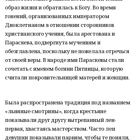
образ жизни и обратилась к Богу. Во время
гонений, организованных императором
Диоклетианом в отношении сторонников
христианского учения, была арестована и
Параскева, подвергнута мучениям и
обезглавлена, поскольку не пожелала отречься
от своей веры. В народе имя Параскевы стали
сочетать с именем богини Пятницы, которую
считали покровительницей матерей и женщин.
Была распространена традиция под названием
«льняные смотрины», когда крестьяне
показывали друг другу вытрепанный лен-
первак, хвастаясь мастерством. Часто лен
девушки показывали парням, чтобы те поняли,