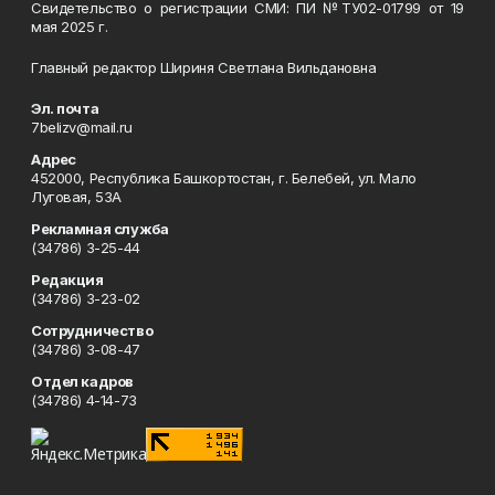
Свидетельство о регистрации СМИ: ПИ №ТУ02-01799 от 19
мая 2025 г.
Главный редактор Шириня Светлана Вильдановна
Эл. почта
7belizv@mail.ru
Адрес
452000, Республика Башкортостан, г. Белебей, ул. Мало
Луговая, 53А
Рекламная служба
(34786) 3-25-44
Редакция
(34786) 3-23-02
Сотрудничество
(34786) 3-08-47
Отдел кадров
(34786) 4-14-73