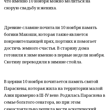
что именно 10 ноября можно молиться на
скорую свадьбу и жениха.
Древние славяне почитали 10 ноября память
богини Макоши, которая также является
покровительницей прях, портних и помогает
достичь земного счастья. В старину дома
готовили к зиме именно в первые недели ноября.
Скотину переводили в зимние стойла.
В церкви 10 ноября почитается память святой
Параскевы, которая жила на территории малой
Азии примерно в III-IV веке. Родилась Параскева в
семье богатого сенатора, но при этом
самостоятельно решила вести аскетический