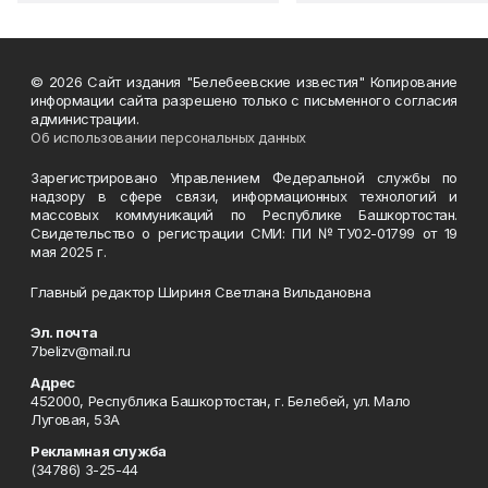
© 2026 Сайт издания "Белебеевские известия" Копирование
информации сайта разрешено только с письменного согласия
администрации.
Об использовании персональных данных
Зарегистрировано Управлением Федеральной службы по
надзору в сфере связи, информационных технологий и
массовых коммуникаций по Республике Башкортостан.
Свидетельство о регистрации СМИ: ПИ №ТУ02-01799 от 19
мая 2025 г.
Главный редактор Шириня Светлана Вильдановна
Эл. почта
7belizv@mail.ru
Адрес
452000, Республика Башкортостан, г. Белебей, ул. Мало
Луговая, 53А
Рекламная служба
(34786) 3-25-44