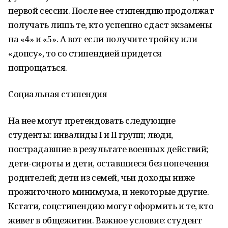
первой сессии. После нее стипендию продолжат
получать лишь те, кто успешно сдаст экзамены
на «4» и «5». А вот если получите тройку или
«допсу», то со стипендией придется
попрощаться.
Социальная стипендия
На нее могут претендовать следующие
студенты: инвалиды I и II групп; люди,
пострадавшие в результате военных действий;
дети-сироты и дети, оставшиеся без попечения
родителей; дети из семей, чьи доходы ниже
прожиточного минимума, и некоторые другие.
Кстати, соцстипендию могут оформить и те, кто
живет в общежитии. Важное условие: студент