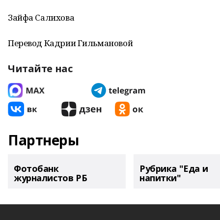
Зайфа Салихова
Перевод Кадрии Гильмановой
Читайте нас
Партнеры
Фотобанк
Рубрика "Еда и
журналистов РБ
напитки"