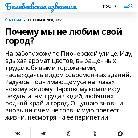
Белебеевские известия
Статьи
26 СЕНТЯБРЯ 2018, 09:53
Почему мы не любим свой
город?
На работу хожу по Пионерской улице. Иду,
вдыхая аромат цветов, выращенных
трудолюбивыми горожанами,
наслаждаясь видом современных зданий.
Радуюсь поднимающемуся на глазах
новому жилому Парковому комплексу,
результатам труда людей, любящих
родной край и город. Ощущаю вновь и
вновь ни с чем не сравнимую прелесть
жизни, несмотря на ее перипетии.