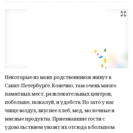
Некоторые из моих родственников живут в
Санкт-Петербурге. Конечно, там очень много
памятных мест, развлекательных центров,
побольше, пожалуй, и удобств. Но зато у нас
чище воздух, вкуснее хлеб, мед, молочные и
мясные продукты. Приезжавшие гости с
удовольствием увозят их отсюда в большом