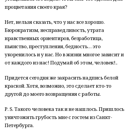
процветания своего края?
Нет, нельзя сказать, что у нас все хорошо.
Бюрократизм, несправедливость, утрата
нравственных ориентиров, безработица,
пьянство, преступления, бедность… это
укоренилось и у нас. Но в жизни многое зависит и
от каждого из нас! Подумай об этом, человек!..
Придется сегодня же закрасить надпись белой
краской. Хотя, возможно, это сделает кто-то
другой до моего возвращения с работы.
Р. S. Такого человека так и не нашлось. Пришлось
уничтожить грубость мне с гостем из Санкт-
Петербурга.