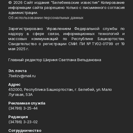
© 2026 Сайт издания "Белебеевские известия" Копирование
информации сайта разрешено только с письменного согласия
администрации.
Об использовании персональных данных
Зарегистрировано Управлением Федеральной службы по
надзору в сфере связи, информационных технологий и
массовых коммуникаций по Республике Башкортостан.
Свидетельство о регистрации СМИ: ПИ №ТУ02-01799 от 19
мая 2025 г.
Главный редактор Шириня Светлана Вильдановна
Эл. почта
7belizv@mail.ru
Адрес
452000, Республика Башкортостан, г. Белебей, ул. Мало
Луговая, 53А
Рекламная служба
(34786) 3-25-44
Редакция
(34786) 3-23-02
Сотрудничество