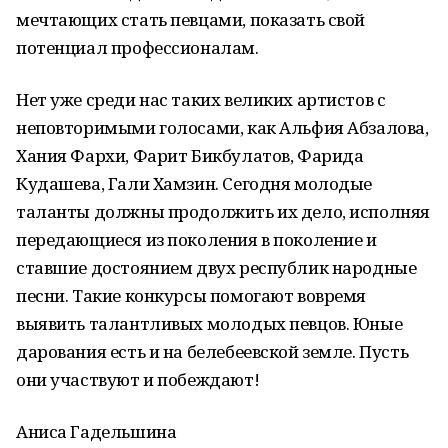
мечтающих стать певцами, показать свой
потенциал профессионалам.
Нет уже среди нас таких великих артистов с
неповторимыми голосами, как Альфия Абзалова,
Хания Фархи, Фарит Бикбулатов, Фарида
Кудашева, Гали Хамзин. Сегодня молодые
таланты должны продолжить их дело, исполняя
передающиеся из поколения в поколение и
ставшие достоянием двух республик народные
песни. Такие конкурсы помогают вовремя
выявить талантливых молодых певцов. Юные
дарования есть и на белебеевской земле. Пусть
они участвуют и побеждают!
Аниса Гадельшина