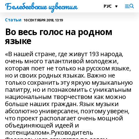
Белебеевские известия
Статьи
10 СЕНТЯБРЯ 2018, 13:19
Во весь голос на родном
языке
«В нашей стране, где живут 193 народа,
очень много талантливой молодежи,
которая поет не только на русском языке,
но и своих родных языках. Важно не
только сохранить эту яркую музыкальную
палитру, но и познакомить с уникальным
национальным творчеством как можно
больше наших граждан. Язык музыки
абсолютно универсален, поэтому уверен,
что проект располагает очень мощной
объединяющей идеей и
потенциалом».Руководитель