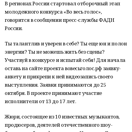
В регионах России стартовал отборочный этап
молодежного конкурса «Во весь голос»,
говорится в сообщении пресс-службы ФАДН
России.
Ты талантлив и уверен в себе? Ты еще юн и полон
энергии? Ты не можешь жить без сцены?
Участвуй в конкурсе и испытай себя! Для начала
оставь на сайте проекта вовесьголос.рф заявку-
анкету и прикрепи к ней видеозапись своего
выступления. Заявки принимаются до 25
октября. В проекте принимают участие
исполнители от 13 до 17 лет.
Жюри, состоящее из 10 известных музыкантов,
продюсеров, деятелей отечественного шоу-