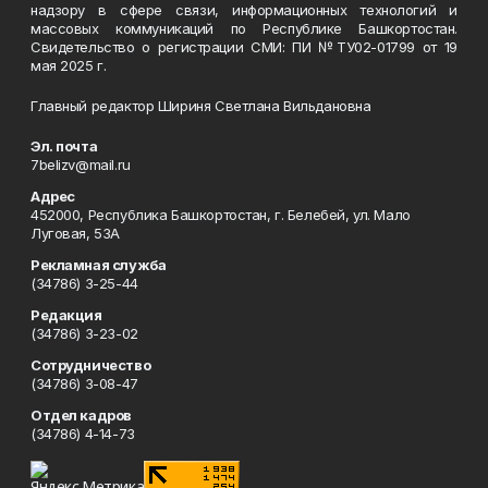
надзору в сфере связи, информационных технологий и
массовых коммуникаций по Республике Башкортостан.
Свидетельство о регистрации СМИ: ПИ №ТУ02-01799 от 19
мая 2025 г.
Главный редактор Шириня Светлана Вильдановна
Эл. почта
7belizv@mail.ru
Адрес
452000, Республика Башкортостан, г. Белебей, ул. Мало
Луговая, 53А
Рекламная служба
(34786) 3-25-44
Редакция
(34786) 3-23-02
Сотрудничество
(34786) 3-08-47
Отдел кадров
(34786) 4-14-73