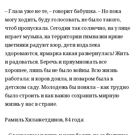
– Глаза уже не те, – говорит бабушка. – Но пока
могу ходить, буду голосовать, не было такого,
чтоб пропускала. Сегодня так солнечно, на улице
играет музыка, на территории гимназии яркие
цветники радуют взор, дети издалека
здороваются, ярмарка какая развернулась! Жить
и радоваться. Беречь и приумножать все
хорошее, лишь бы не было войны. Всю жизнь
работала: и коров доила, и поваром была в
детском саду. Молодежь бы поняла – как трудно
было строить и как важно сохранить мирную
жизнь у нас в стране.
Рамиль Хилажетдинов, 84 года: