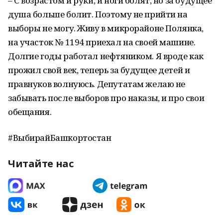
– С возрастом и руки, и ноги болят, но за будущее
душа больше болит. Поэтому не прийти на
выборы не могу. Живу в микрорайоне Полянка,
на участок № 1194 приехал на своей машине.
Долгие годы работал нефтяником. Я вроде как
прожил свой век, теперь за будущее детей и
правнуков волнуюсь. Депутатам желаю не
забывать после выборов про наказы, и про свои
обещания.
#ВыбирайБашкортостан
Читайте нас