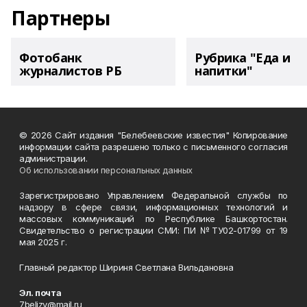
Партнеры
Фотобанк
Рубрика "Еда и
журналистов РБ
напитки"
© 2026 Сайт издания "Белебеевские известия" Копирование
информации сайта разрешено только с письменного согласия
администрации.
Об использовании персональных данных
Зарегистрировано Управлением Федеральной службы по
надзору в сфере связи, информационных технологий и
массовых коммуникаций по Республике Башкортостан.
Свидетельство о регистрации СМИ: ПИ №ТУ02-01799 от 19
мая 2025 г.
Главный редактор Шириня Светлана Вильдановна
Эл. почта
7belizv@mail.ru