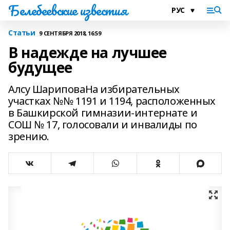
Белебеевские известия
Статьи
9 СЕНТЯБРЯ 2018, 16:59
В надежде на лучшее
будущее
Алсу ШариповаНа избирательных
участках №№ 1191 и 1194, расположенных
в Башкирской гимназии-интернате и
СОШ № 17, голосовали и инвалиды по
зрению.