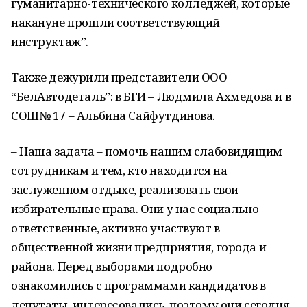
гуманитарно-технического колледжей, которые
накануне прошли соответствующий
инструктаж”.
Также дежурили представители ООО
“БелАвтодеталь”: в БГИ – Людмила Ахмедова и в
СОШ№ 17 – Альбина Сайфутдинова.
– Наша задача – помочь нашим слабовидящим
сотрудникам и тем, кто находится на
заслуженном отдыхе, реализовать свои
избирательные права. Они у нас социально
ответственные, активно участвуют в
общественной жизни предприятия, города и
района. Перед выборами подробно
ознакомились с программами кандидатов в
депутаты, интересовались, поэтому они сегодня