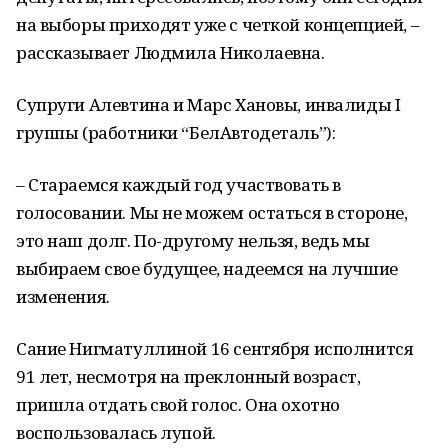
на выборы приходят уже с четкой концепцией, –
рассказывает Людмила Николаевна.
Супруги Алевтина и Марс Хановы, инвалиды I
группы (работники “БелАвтодеталь”):
– Стараемся каждый год участвовать в
голосовании. Мы не можем остаться в стороне,
это наш долг. По-другому нельзя, ведь мы
выбираем свое будущее, надеемся на лучшие
изменения.
Сание Нигматуллиной 16 сентября исполнится
91 лет, несмотря на преклонный возраст,
пришла отдать свой голос. Она охотно
воспользовалась лупой.