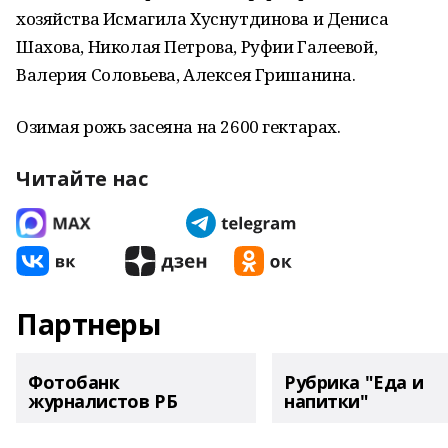
хозяйства Исмагила Хуснутдинова и Дениса
Шахова, Николая Петрова, Руфии Галеевой,
Валерия Соловьева, Алексея Гришанина.
Озимая рожь засеяна на 2600 гектарах.
Читайте нас
Партнеры
Фотобанк
Рубрика "Еда и
журналистов РБ
напитки"