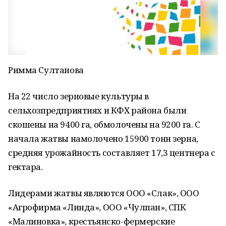
Римма Султанова
На 22 число зерновые культуры в
сельхозпредприятиях и КФХ района были
скошены на 9400 га, обмолочены на 9200 га. С
начала жатвы намолочено 15900 тонн зерна,
средняя урожайность составляет 17,3 центнера с
гектара.
Лидерами жатвы являются ООО «Слак», ООО
«Агрофирма «Линда», ООО «Чулпан», СПК
«Малиновка», крестьянско-фермерские