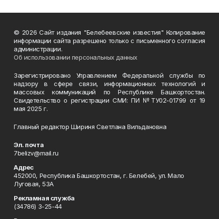
© 2026 Сайт издания "Белебеевские известия" Копирование
информации сайта разрешено только с письменного согласия
администрации.
Об использовании персональных данных
Зарегистрировано Управлением Федеральной службы по
надзору в сфере связи, информационных технологий и
массовых коммуникаций по Республике Башкортостан.
Свидетельство о регистрации СМИ: ПИ №ТУ02-01799 от 19
мая 2025 г.
Главный редактор Шириня Светлана Вильдановна
Эл. почта
7belizv@mail.ru
Адрес
452000, Республика Башкортостан, г. Белебей, ул. Мало
Луговая, 53А
Рекламная служба
(34786) 3-25-44