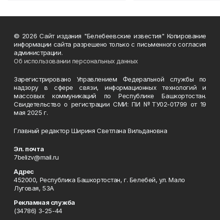
© 2026 Сайт издания "Белебеевские известия" Копирование
информации сайта разрешено только с письменного согласия
администрации.
Об использовании персональных данных
Зарегистрировано Управлением Федеральной службы по
надзору в сфере связи, информационных технологий и
массовых коммуникаций по Республике Башкортостан.
Свидетельство о регистрации СМИ: ПИ №ТУ02-01799 от 19
мая 2025 г.
Главный редактор Шириня Светлана Вильдановна
Эл. почта
7belizv@mail.ru
Адрес
452000, Республика Башкортостан, г. Белебей, ул. Мало
Луговая, 53А
Рекламная служба
(34786) 3-25-44