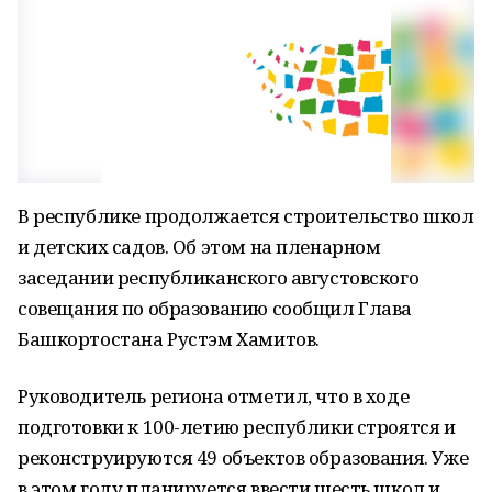
В республике продолжается строительство школ
и детских садов. Об этом на пленарном
заседании республиканского августовского
совещания по образованию сообщил Глава
Башкортостана Рустэм Хамитов.
Руководитель региона отметил, что в ходе
подготовки к 100-летию республики строятся и
реконструируются 49 объектов образования. Уже
в этом году планируется ввести шесть школ и