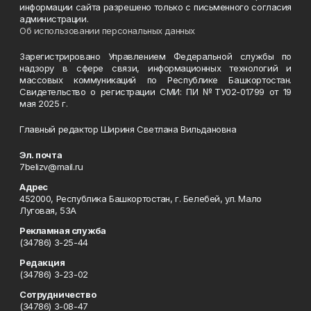
информации сайта разрешено только с письменного согласия
администрации.
Об использовании персональных данных
Зарегистрировано Управлением Федеральной службы по
надзору в сфере связи, информационных технологий и
массовых коммуникаций по Республике Башкортостан.
Свидетельство о регистрации СМИ: ПИ №ТУ02-01799 от 19
мая 2025 г.
Главный редактор Шириня Светлана Вильдановна
Эл. почта
7belizv@mail.ru
Адрес
452000, Республика Башкортостан, г. Белебей, ул. Мало
Луговая, 53А
Рекламная служба
(34786) 3-25-44
Редакция
(34786) 3-23-02
Сотрудничество
(34786) 3-08-47