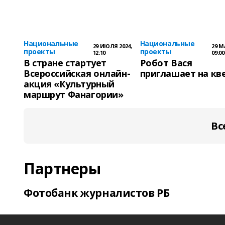
Национальные
Национальные
29 ИЮЛЯ 2024,
29 М
проекты
проекты
12:10
09:00
В стране стартует
Робот Вася
Всероссийская онлайн-
приглашает на кв
акция «Культурный
маршрут Фанагории»
Вс
Партнеры
Фотобанк журналистов РБ