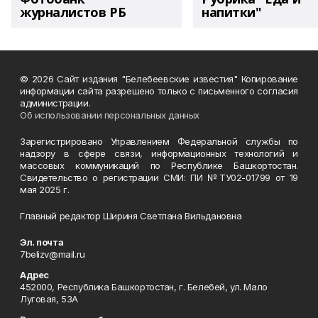
журналистов РБ
напитки"
© 2026 Сайт издания "Белебеевские известия" Копирование
информации сайта разрешено только с письменного согласия
администрации.
Об использовании персональных данных
Зарегистрировано Управлением Федеральной службы по
надзору в сфере связи, информационных технологий и
массовых коммуникаций по Республике Башкортостан.
Свидетельство о регистрации СМИ: ПИ №ТУ02-01799 от 19
мая 2025 г.
Главный редактор Шириня Светлана Вильдановна
Эл. почта
7belizv@mail.ru
Адрес
452000, Республика Башкортостан, г. Белебей, ул. Мало
Луговая, 53А