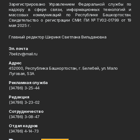
Зарегистрировано Управлением Федеральной службы по
надзору в сфере связи, информационных технологий и
массовых коммуникаций по Республике Башкортостан.
Свидетельство о регистрации СМИ: ПИ №ТУ02-01799 от 19
мая 2025 г.
Главный редактор Шириня Светлана Вильдановна
Эл. почта
7belizv@mail.ru
Адрес
452000, Республика Башкортостан, г. Белебей, ул. Мало
Луговая, 53А
Рекламная служба
(34786) 3-25-44
Редакция
(34786) 3-23-02
Сотрудничество
(34786) 3-08-47
Отдел кадров
(34786) 4-14-73