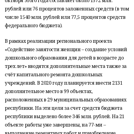
октября этого года составляет около 1572 млн.
рублей или 76 процентов заложенных средств (в том
числе 1540 млн. рублей или 77,5 процентов средств
федерального бюджета).
В рамках реализации регионального проекта
«Содействие занятости женщин – создание условий
дошкольного образования для детей в возрасте до
трех лет» вводятся дополнительные места также за
счёт капитального ремонта дошкольных
учреждений. В 2020 году планируется ввести 2131
дополнительное место в 99 объектах,
расположенных в 29 муниципальных образованиях
республики. На эти цели за счет средств бюджета
республики выделено более 346 млн. рублей. На 21
объекте работы уже завершены, на 77-ми –
выполнение ремонтных работ и приобретение