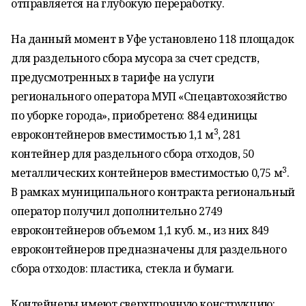
отправляется на глубокую переработку.
На данный момент в Уфе установлено 118 площадок
для раздельного сбора мусора за счет средств,
предусмотренных в тарифе на услуги
регионального оператора МУП «Спецавтохозяйство
по уборке города», приобретено: 884 единицы
3
евроконтейнеров вместимостью 1,1 м
, 281
контейнер для раздельного сбора отходов, 50
3
металлических контейнеров вместимостью 0,75 м
.
В рамках муниципального контракта региональный
оператор получил дополнительно 2749
евроконтейнеров объемом 1,1 куб. м., из них 849
евроконтейнеров предназначены для раздельного
сбора отходов: пластика, стекла и бумаги.
Контейнеры имеют сверхпрочную конструкцию: