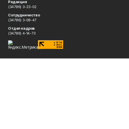
Редакция
(34786) 3-23-02
Сотрудничество
(34786) 3-08-47
Отдел кадров
(34786) 4-14-73