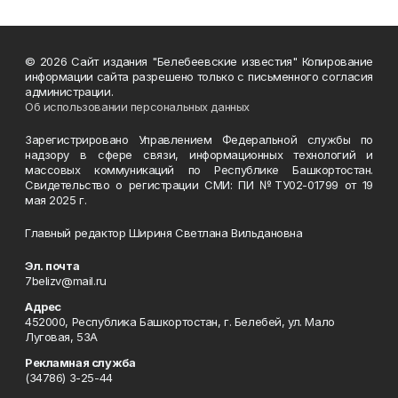
© 2026 Сайт издания "Белебеевские известия" Копирование
информации сайта разрешено только с письменного согласия
администрации.
Об использовании персональных данных
Зарегистрировано Управлением Федеральной службы по
надзору в сфере связи, информационных технологий и
массовых коммуникаций по Республике Башкортостан.
Свидетельство о регистрации СМИ: ПИ №ТУ02-01799 от 19
мая 2025 г.
Главный редактор Шириня Светлана Вильдановна
Эл. почта
7belizv@mail.ru
Адрес
452000, Республика Башкортостан, г. Белебей, ул. Мало
Луговая, 53А
Рекламная служба
(34786) 3-25-44