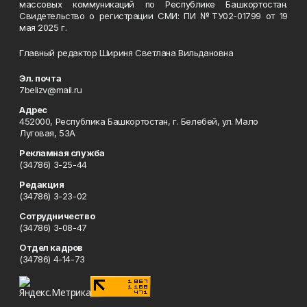
массовых коммуникаций по Республике Башкортостан.
Свидетельство о регистрации СМИ: ПИ №ТУ02-01799 от 19
мая 2025 г.
Главный редактор Шириня Светлана Вильдановна
Эл. почта
7belizv@mail.ru
Адрес
452000, Республика Башкортостан, г. Белебей, ул. Мало
Луговая, 53А
Рекламная служба
(34786) 3-25-44
Редакция
(34786) 3-23-02
Сотрудничество
(34786) 3-08-47
Отдел кадров
(34786) 4-14-73