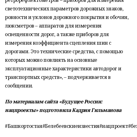
ретрорефлектометров – приборов для измерения
светотехнических параметров дорожных знаков,
ровности и уклонов дорожного покрытия и обочин,
люксметров – аппаратов для измерения
освещенности дорог, а также приборов для
измерения коэффициента сцепления шин с
дорогами. Это технические средства, с помощью
которых можно повлиять на основные
эксплуатационные характеристики автодорог и
транспортных средств», – подчеркивается в
сообщении.
По материалам сайта «Будущее России:
нацпроекты» подготовила Кадрия Гильманова
#Башкортостан#Белебеевскиеизвестия#нацпроект#б