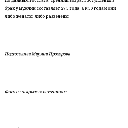
По данным Росстата, средний возраст вступления в
брак у мужчин составляет 27,5 года, а к 30 годам они
либо женаты, либо разведены.
Подготовила Марина Прохорова
Фото из открытых источников