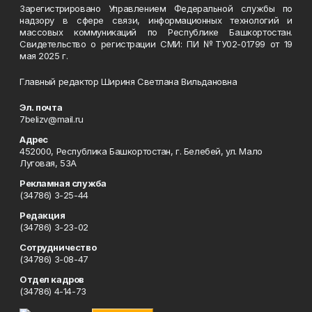
Зарегистрировано Управлением Федеральной службы по
надзору в сфере связи, информационных технологий и
массовых коммуникаций по Республике Башкортостан.
Свидетельство о регистрации СМИ: ПИ №ТУ02-01799 от 19
мая 2025 г.
Главный редактор Шириня Светлана Вильдановна
Эл. почта
7belizv@mail.ru
Адрес
452000, Республика Башкортостан, г. Белебей, ул. Мало
Луговая, 53А
Рекламная служба
(34786) 3-25-44
Редакция
(34786) 3-23-02
Сотрудничество
(34786) 3-08-47
Отдел кадров
(34786) 4-14-73